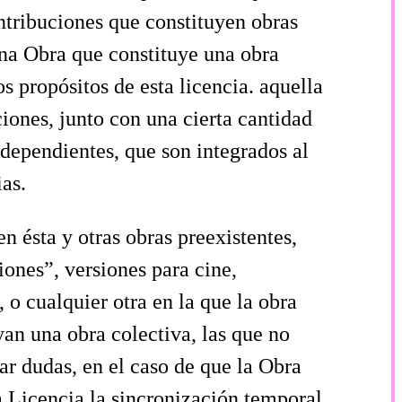
ontribuciones que constituyen obras
Una Obra que constituye una obra
s propósitos de esta licencia. aquella
iones, junto con una cierta cantidad
ndependientes, que son integrados al
as.
n ésta y otras obras preexistentes,
iones”, versiones para cine,
o cualquier otra en la que la obra
an una obra colectiva, las que no
tar dudas, en el caso de que la Obra
a Licencia la sincronización temporal