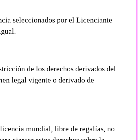
encia seleccionados por el Licenciante
Igual.
tricción de los derechos derivados del
men legal vigente o derivado de
licencia mundial, libre de regalías, no
ara ejercer estos derechos sobre la