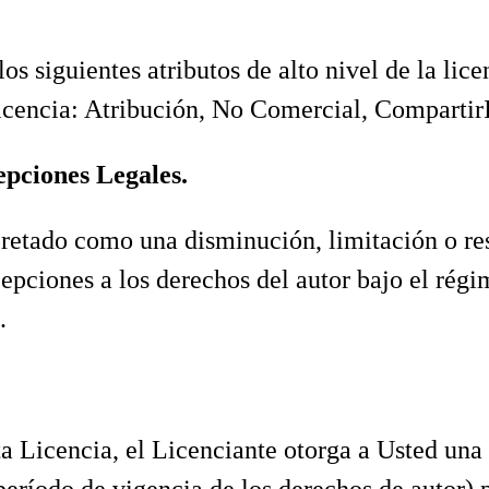
os siguientes atributos de alto nivel de la lic
 Licencia: Atribución, No Comercial, Compartir
epciones Legales.
pretado como una disminución, limitación o res
epciones a los derechos del autor bajo el régi
.
a Licencia, el Licenciante otorga a Usted una 
período de vigencia de los derechos de autor) p