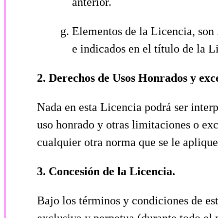
anterior.
Elementos de la Licencia, son l
e indicados en el título de la
2. Derechos de Usos Honrados y exc
Nada en esta Licencia podrá ser inter
uso honrado y otras limitaciones o exc
cualquier otra norma que se le aplique
3. Concesión de la Licencia.
Bajo los términos y condiciones de est
exclusiva y perpetua (durante todo el 