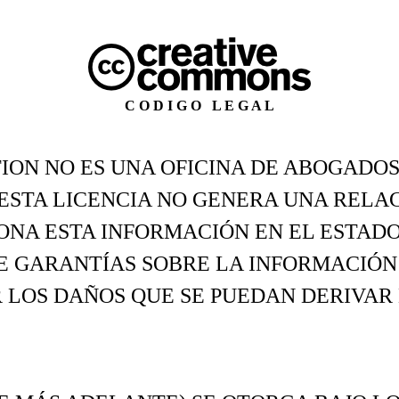
C O D I G O L E G A L
N NO ES UNA OFICINA DE ABOGADOS,
 ESTA LICENCIA NO GENERA UNA RELA
NA ESTA INFORMACIÓN EN EL ESTADO
 GARANTÍAS SOBRE LA INFORMACIÓN 
LOS DAÑOS QUE SE PUEDAN DERIVAR 