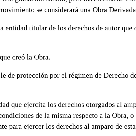
ovimiento se considerará una Obra Derivada pa
la entidad titular de los derechos de autor qu
 que creó la Obra.
ble de protección por el régimen de Derecho de
idad que ejercita los derechos otorgados al am
 condiciones de la misma respecto a la Obra, o
nte para ejercer los derechos al amparo de est