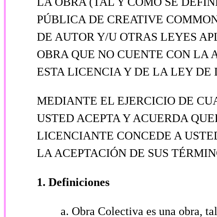
LA OBRA (TAL Y COMO SE DEFI
PÚBLICA DE CREATIVE COMMONS
DE AUTOR Y/U OTRAS LEYES AP
OBRA QUE NO CUENTE CON LA 
ESTA LICENCIA Y DE LA LEY DE
MEDIANTE EL EJERCICIO DE CU
USTED ACEPTA Y ACUERDA QUE
LICENCIANTE CONCEDE A USTE
LA ACEPTACIÓN DE SUS TÉRMIN
1. Definiciones
Obra Colectiva es una obra, ta