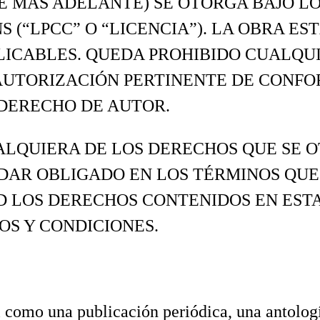
NE MÁS ADELANTE) SE OTORGA BAJO LO
 (“LPCC” O “LICENCIA”). LA OBRA E
LICABLES. QUEDA PROHIBIDO CUALQUI
AUTORIZACIÓN PERTINENTE DE CONFO
 DERECHO DE AUTOR.
ALQUIERA DE LOS DERECHOS QUE SE O
DAR OBLIGADO EN LOS TÉRMINOS QUE 
D LOS DERECHOS CONTENIDOS EN ESTA
OS Y CONDICIONES.
l como una publicación periódica, una antologí