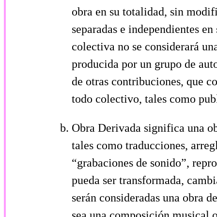
obra en su totalidad, sin modi
separadas e independientes en 
colectiva no se considerará un
producida por un grupo de auto
de otras contribuciones, que c
todo colectivo, tales como pub
Obra Derivada significa una obr
tales como traducciones, arreg
“grabaciones de sonido”, repro
pueda ser transformada, cambia
serán consideradas una obra der
sea una composición musical o 