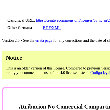
Canonical URL
https://creativecommons.org/licenses/by-nc-sa/2
Other formats
RDF/XML
Versión 2.5 • See the
errata page
for any corrections and the date of 
Notice
This is an older version of this license. Compared to previous versi
strongly recommend the use of the 4.0 license instead:
Código lega
Atribución No Comercial Compartir