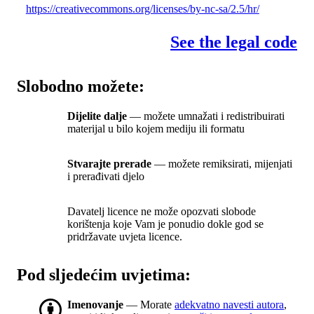
https://creativecommons.org/licenses/by-nc-sa/2.5/hr/
See the legal code
Slobodno možete:
Dijelite dalje
— možete umnažati i redistribuirati
materijal u bilo kojem mediju ili formatu
Stvarajte prerade
— možete remiksirati, mijenjati
i prerađivati djelo
Davatelj licence ne može opozvati slobode
korištenja koje Vam je ponudio dokle god se
pridržavate uvjeta licence.
Pod sljedećim uvjetima:
Imenovanje
— Morate
adekvatno navesti autora
,