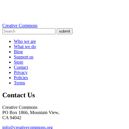
Creative Commons
submit
Who we are
What we do
Blog
Support us
Store
Contact
Privacy
Policies
Terms
Contact Us
Creative Commons
PO Box 1866, Mountain View,
CA 94042
info@creativecommons.org