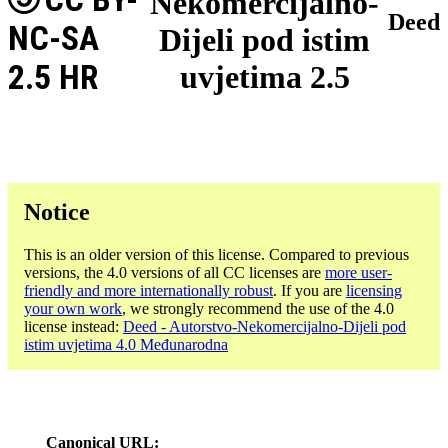
Nekomercijalno-
Deed
NC-SA
Dijeli pod istim
2.5 HR
uvjetima 2.5
Notice
This is an older version of this license. Compared to previous
versions, the 4.0 versions of all CC licenses are
more user-
friendly and more internationally robust
. If you are
licensing
your own work
, we strongly recommend the use of the 4.0
license instead:
Deed - Autorstvo-Nekomercijalno-Dijeli pod
istim uvjetima 4.0 Međunarodna
Canonical URL