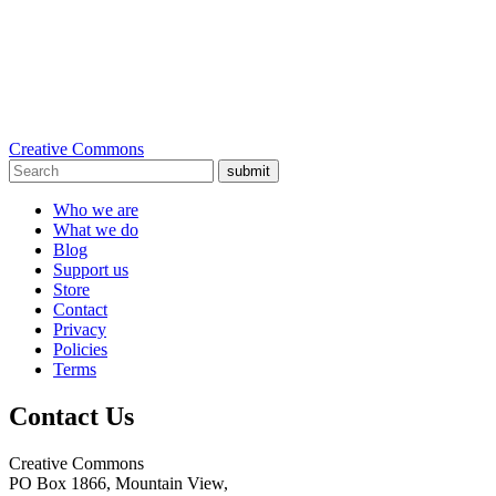
Creative Commons
submit
Who we are
What we do
Blog
Support us
Store
Contact
Privacy
Policies
Terms
Contact Us
Creative Commons
PO Box 1866, Mountain View,