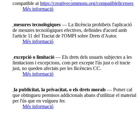
compatible at
https://creativecommons.org/compatiblelicenses
Més informació
mesures tecnològiques
— La llicència prohibeix l'aplicació
de mesures tecnològiques efectives, definides d'acord amb
l'article 11 del Tractat de l'OMPI sobre Drets d'Autor.
Més informació
excepció o limitació
— Els drets dels usuaris subjectes a les
limitacions i excepcions, com per excepte l'ús just o el tracte
just, no queden afectats per les llicències CC.
Més informació
la publicitat, la privacitat, o els drets morals
— Potser cal
que obtingueu permisos addicionals abans d'utilitzar el material
per l'ús que en vulgueu fer.
Més informació