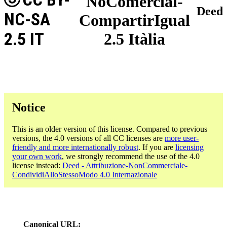
NoComercial-
Deed
NC-SA
CompartirIgual
2.5 IT
2.5 Itàlia
Notice
This is an older version of this license. Compared to previous
versions, the 4.0 versions of all CC licenses are
more user-
friendly and more internationally robust
. If you are
licensing
your own work
, we strongly recommend the use of the 4.0
license instead:
Deed - Attribuzione-NonCommerciale-
CondividiAlloStessoModo 4.0 Internazionale
Canonical URL