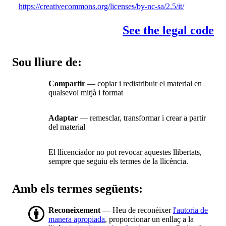
https://creativecommons.org/licenses/by-nc-sa/2.5/it/
See the legal code
Sou lliure de:
Compartir
— copiar i redistribuir el material en
qualsevol mitjà i format
Adaptar
— remesclar, transformar i crear a partir
del material
El llicenciador no pot revocar aquestes llibertats,
sempre que seguiu els termes de la llicència.
Amb els termes següents:
Reconeixement
— Heu de reconèixer
l'autoria de
manera apropiada
, proporcionar un enllaç a la