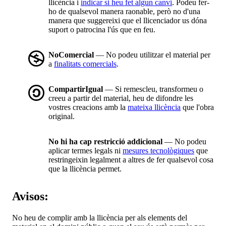
llicència i
indicar si heu fet algun canvi
. Podeu fer-
ho de qualsevol manera raonable, però no d'una
manera que suggereixi que el llicenciador us dóna
suport o patrocina l'ús que en feu.
NoComercial
— No podeu utilitzar el material per
a
finalitats comercials
.
CompartirIgual
— Si remescleu, transformeu o
creeu a partir del material, heu de difondre les
vostres creacions amb la
mateixa llicència
que l'obra
original.
No hi ha cap restricció addicional
— No podeu
aplicar termes legals ni
mesures tecnològiques
que
restringeixin legalment a altres de fer qualsevol cosa
que la llicència permet.
Avisos:
No heu de complir amb la llicència per als elements del