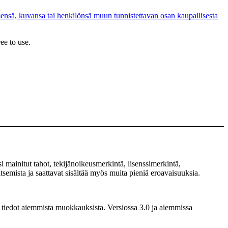
ensä, kuvansa tai henkilönsä muun tunnistettavan osan kaupallisesta
ee to use.
 mainitut tahot, tekijänoikeusmerkintä, lisenssimerkintä,
semista ja saattavat sisältää myös muita pieniä eroavaisuuksia.
 tiedot aiemmista muokkauksista. Versiossa 3.0 ja aiemmissa