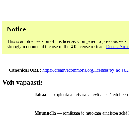
Notice
This is an older version of this license. Compared to previous versi
strongly recommend the use of the 4.0 license instead:
Deed - Nime
Canonical URL
https://creativecommons.org/licenses/by-nc-sa/2.
Voit vapaasti:
Jakaa
— kopioida aineistoa ja levittää sitä edellee
Muunnella
— remiksata ja muokata aineistoa sekä l