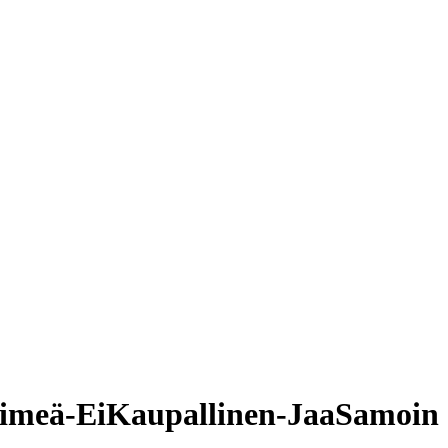
imeä-EiKaupallinen-JaaSamoin 2