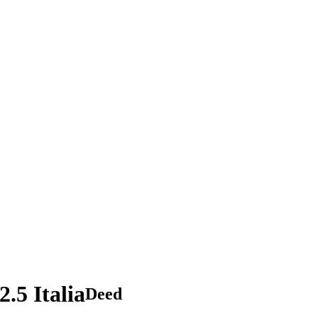
.5 Italia
Deed