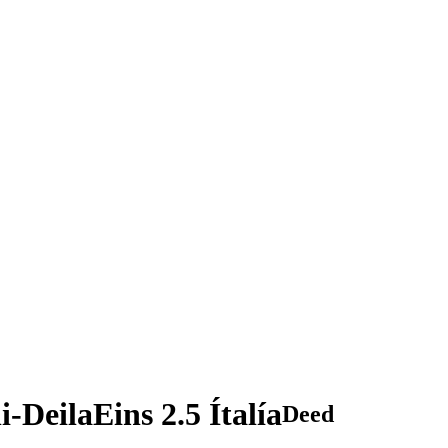
DeilaEins 2.5 Ítalía
Deed