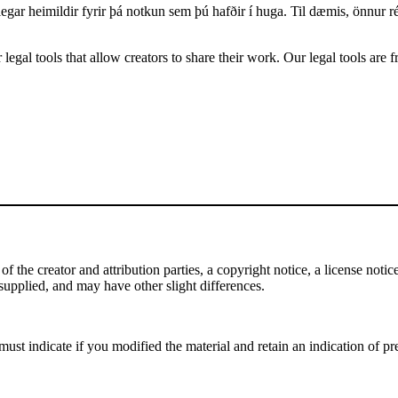
legar heimildir fyrir þá notkun sem þú hafðir í huga. Til dæmis, önnur
gal tools that allow creators to share their work. Our legal tools are fr
the creator and attribution parties, a copyright notice, a license notice,
f supplied, and may have other slight differences.
st indicate if you modified the material and retain an indication of pre