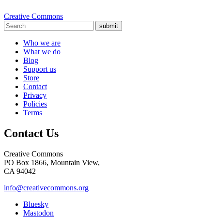
Creative Commons
submit
Who we are
What we do
Blog
Support us
Store
Contact
Privacy
Policies
Terms
Contact Us
Creative Commons
PO Box 1866, Mountain View,
CA 94042
info@creativecommons.org
Bluesky
Mastodon