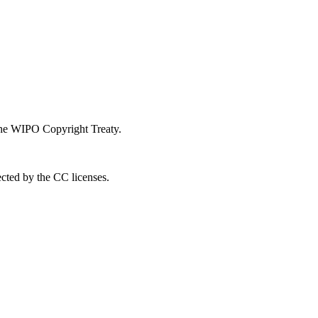
 the WIPO Copyright Treaty.
ected by the CC licenses.