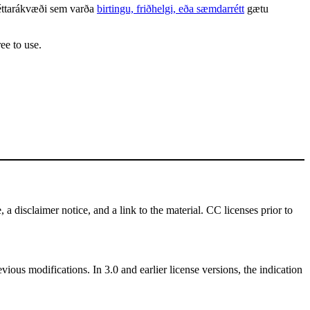
 réttarákvæði sem varða
birtingu, friðhelgi, eða sæmdarrétt
gætu
ee to use.
 a disclaimer notice, and a link to the material. CC licenses prior to
vious modifications. In 3.0 and earlier license versions, the indication