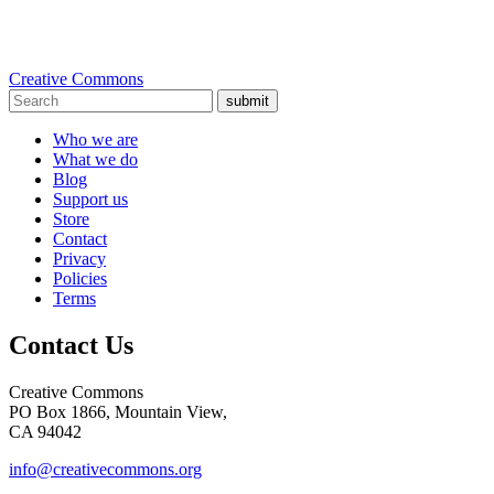
Creative Commons
submit
Who we are
What we do
Blog
Support us
Store
Contact
Privacy
Policies
Terms
Contact Us
Creative Commons
PO Box 1866, Mountain View,
CA 94042
info@creativecommons.org