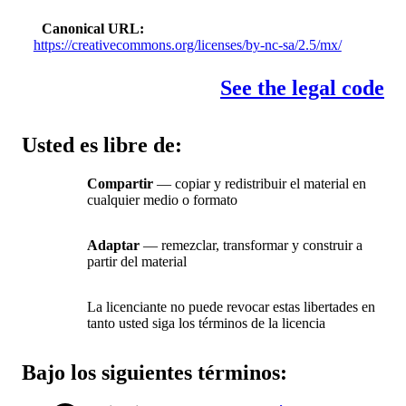
Canonical URL
https://creativecommons.org/licenses/by-nc-sa/2.5/mx/
See the legal code
Usted es libre de:
Compartir
— copiar y redistribuir el material en
cualquier medio o formato
Adaptar
— remezclar, transformar y construir a
partir del material
La licenciante no puede revocar estas libertades en
tanto usted siga los términos de la licencia
Bajo los siguientes términos: