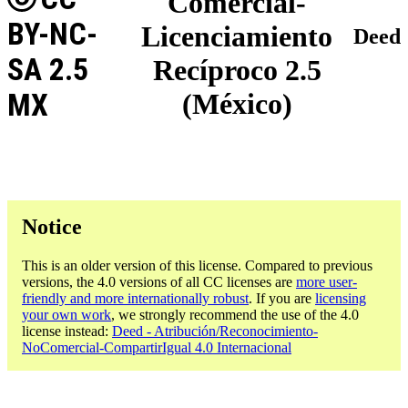
Comercial-
BY-NC-
Licenciamiento
Deed
SA 2.5
Recíproco 2.5
MX
(México)
Notice
This is an older version of this license. Compared to previous
versions, the 4.0 versions of all CC licenses are
more user-
friendly and more internationally robust
. If you are
licensing
your own work
, we strongly recommend the use of the 4.0
license instead:
Deed - Atribución/Reconocimiento-
NoComercial-CompartirIgual 4.0 Internacional