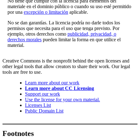
No tiene que cumplir con la licencia para elementos del
materiale en el dominio público o cuando su uso esté permitido
por una
excepción o limitación
aplicable.
No se dan garantías. La licencia podría no darle todos los
permisos que necesita para el uso que tenga previsto. Por
ejemplo, otros derechos como
publicidad, privacidad, o
derechos morales
pueden limitar la forma en que utilice el
material.
Creative Commons is the nonprofit behind the open licenses and
other legal tools that allow creators to share their work. Our legal
tools are free to use.
Learn more about our work
Learn more about CC Licensing
Support our work
Use the license for your own material.
Licenses List
Public Domain List
Footnotes