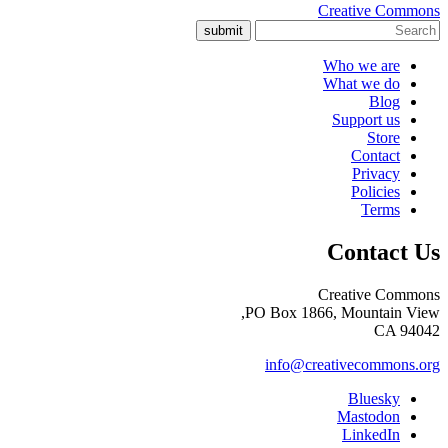
Creative Commons
submit
Who we are
What we do
Blog
Support us
Store
Contact
Privacy
Policies
Terms
Contact Us
Creative Commons
PO Box 1866, Mountain View,
CA 94042
info@creativecommons.org
Bluesky
Mastodon
LinkedIn