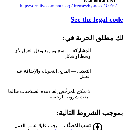
Canonical URL
https://creativecommons.org/licenses/by-nc-sa/3.0/es/
See the legal code
لك مطلق الحرية في:
المشاركة
— نسخ وتوزيع ونقل العمل لأي
وسط أو شكل.
التعديل
— المزج، التحويل، والإضافة على
العمل.
لا يمكن للمرخِّص إلغاء هذه الصلاحيات طالما
اتبعت شروط الرخصة.
بموجب الشروط التالية:
نَسب المُصنَّف
— يجب عليك نَسب العمل