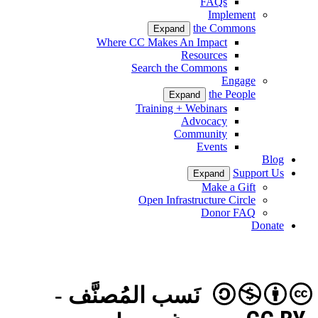
FAQs
Implement
the Commons
Expand
Where CC Makes An Impact
Resources
Search the Commons
Engage
the People
Expand
Training + Webinars
Advocacy
Community
Events
Blog
Support Us
Expand
Make a Gift
Open Infrastructure Circle
Donor FAQ
Donate
نَسب المُصنَّف -