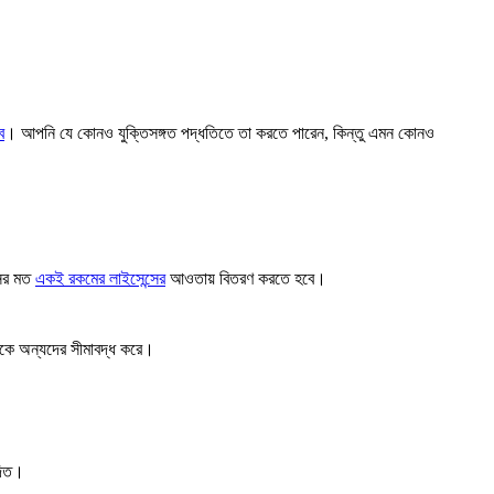
ে
। আপনি যে কোনও যুক্তিসঙ্গত পদ্ধতিতে তা করতে পারেন, কিন্তু এমন কোনও
সের মত
একই রকমের লাইসেন্সের
আওতায় বিতরণ করতে হবে।
েকে অন্যদের সীমাবদ্ধ করে।
দিত।