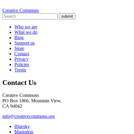
Creative Commons
submit
Who we are
What we do
Blog
Support us
Store
Contact
Privacy
Policies
Terms
Contact Us
Creative Commons
PO Box 1866, Mountain View,
CA 94042
info@creativecommons.org
Bluesky
Mastodon