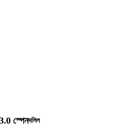
3.0 স্পেন
দলিল