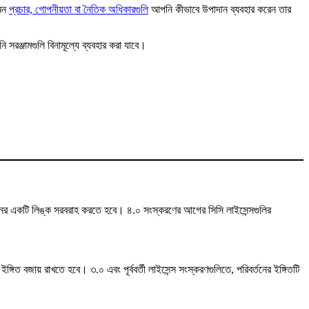
েমন
প্রচার, গোপনীয়তা বা নৈতিক অধিকারগুলি
আপনি কীভাবে উপাদান ব্যবহার করেন তার
সরঞ্জামগুলি বিনামূল্যে ব্যবহার করা যাবে।
পাদানের একটি লিঙ্ক সরবরাহ করতে হবে। ৪.০ সংস্করণের আগের সিসি লাইসেন্সগুলির
গিত বজায় রাখতে হবে। ৩.০ এবং পূর্ববর্তী লাইসেন্স সংস্করণগুলিতে, পরিবর্তনের ইঙ্গিতটি