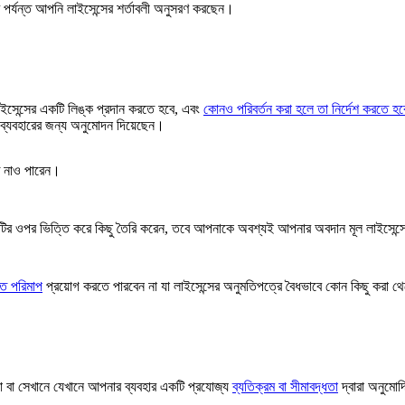
ষণ পর্যন্ত আপনি লাইসেন্সের শর্তাবলী অনুসরণ করছেন।
ইসেন্সের একটি লিঙ্ক প্রদান করতে হবে, এবং
কোনও পরিবর্তন করা হলে তা নির্দেশ করতে হব
ব্যবহারের জন্য অনুমোদন দিয়েছেন।
ে নাও পারেন।
জটির ওপর ভিত্তি করে কিছু তৈরি করেন, তবে আপনাকে অবশ্যই আপনার অবদান মূল লাইসেন্
গত পরিমাপ
প্রয়োগ করতে পারবেন না যা লাইসেন্সের অনুমতিপত্রে বৈধভাবে কোন কিছু করা থ
 বা সেখানে যেখানে আপনার ব্যবহার একটি প্রযোজ্য
ব্যতিক্রম বা সীমাবদ্ধতা
দ্বারা অনুমো