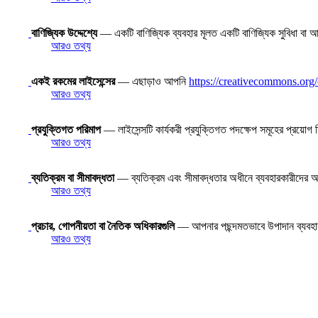
বাণিজ্যিক উদ্দেশ্যে
— একটি বাণিজ্যিক ব্যবহার মূলত একটি বাণিজ্যিক সুবিধা বা আর্
আরও তথ্য
একই রকমের লাইসেন্সের
— এছাড়াও আপনি
https://creativecommons.org/
আরও তথ্য
প্রযুক্তিগত পরিমাপ
— লাইসেন্সটি কার্যকরী প্রযুক্তিগত পদক্ষেপ সমূহের প্রয়োগ
আরও তথ্য
ব্যতিক্রম বা সীমাবদ্ধতা
— ব্যতিক্রম এবং সীমাবদ্ধতার অধীনে ব্যবহারকারীদের অধি
আরও তথ্য
প্রচার, গোপনীয়তা বা নৈতিক অধিকারগুলি
— আপনার পছন্দমতভাবে উপাদান ব্যবহ
আরও তথ্য