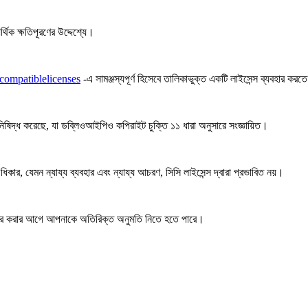
থিক ক্ষতিপূরণের উদ্দেশ্যে।
compatiblelicenses
-এ সামঞ্জস্যপূর্ণ হিসেবে তালিকাভুক্ত একটি লাইসেন্স ব্যবহার করত
 নিষিদ্ধ করেছে, যা ডব্লিওআইপিও কপিরাইট চুক্তি ১১ ধারা অনুসারে সংজ্ঞায়িত।
কার, যেমন ন্যায্য ব্যবহার এবং ন্যায্য আচরণ, সিসি লাইসেন্স দ্বারা প্রভাবিত নয়।
ার করার আগে আপনাকে অতিরিক্ত অনুমতি নিতে হতে পারে।