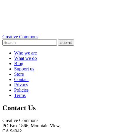
Creative Commons
submit
Who we are
What we do
Blog
Support us
Store
Contact
Privacy
Policies
Terms
Contact Us
Creative Commons
PO Box 1866, Mountain View,
CA 94042