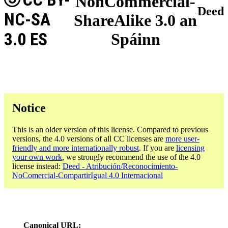
NonCommercial-
Deed
NC-SA
ShareAlike 3.0 an
3.0 ES
Spáinn
Notice
This is an older version of this license. Compared to previous
versions, the 4.0 versions of all CC licenses are
more user-
friendly and more internationally robust
. If you are
licensing
your own work
, we strongly recommend the use of the 4.0
license instead:
Deed - Atribución/Reconocimiento-
NoComercial-CompartirIgual 4.0 Internacional
Canonical URL