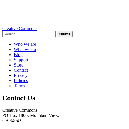
Creative Commons
submit
Who we are
What we do
Blog
Support us
Store
Contact
Privacy
Policies
Terms
Contact Us
Creative Commons
PO Box 1866, Mountain View,
CA 94042