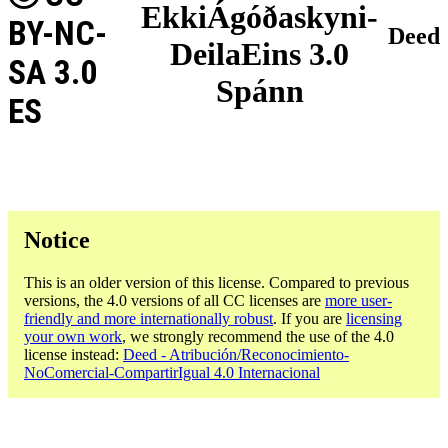
EkkiÁgóðaskyni-
BY-NC-
Deed
DeilaEins 3.0
SA 3.0
Spánn
ES
Notice
This is an older version of this license. Compared to previous
versions, the 4.0 versions of all CC licenses are
more user-
friendly and more internationally robust
. If you are
licensing
your own work
, we strongly recommend the use of the 4.0
license instead:
Deed - Atribución/Reconocimiento-
NoComercial-CompartirIgual 4.0 Internacional