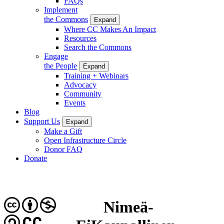
FAQs
Implement
the Commons
Expand
Where CC Makes An Impact
Resources
Search the Commons
Engage
the People
Expand
Training + Webinars
Advocacy
Community
Events
Blog
Support Us
Expand
Make a Gift
Open Infrastructure Circle
Donor FAQ
Donate
Nimeä-
CC