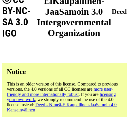
EiKaupallinen-
BY-NC-
JaaSamoin 3.0
Deed
SA 3.0
Intergovernmental
IGO
Organization
Notice
This is an older version of this license. Compared to previous
versions, the 4.0 versions of all CC licenses are
more user-
friendly and more internationally robust
. If you are
licensing
your own work
, we strongly recommend the use of the 4.0
license instead:
Deed - Nimeä-EiKaupallinen-JaaSamoin 4.0
Kansainvälinen