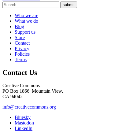
submit
Who we are
What we do
Blog
Support us
Store
Contact
Privacy
Policies
Terms
Contact Us
Creative Commons
PO Box 1866, Mountain View,
CA 94042
info@creativecommons.org
Bluesky
Mastodon
LinkedIn