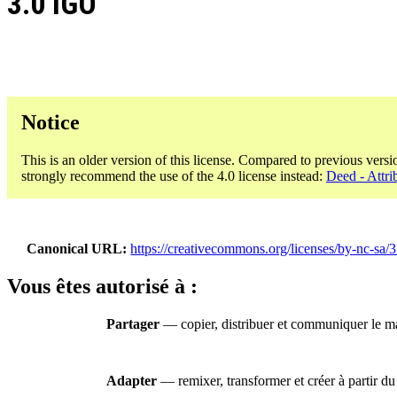
3.0 IGO
Notice
This is an older version of this license. Compared to previous versi
strongly recommend the use of the 4.0 license instead:
Deed - Attri
Canonical URL
https://creativecommons.org/licenses/by-nc-sa/3
Vous êtes autorisé à :
Partager
— copier, distribuer et communiquer le ma
Adapter
— remixer, transformer et créer à partir du