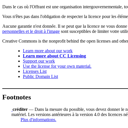
Dans le cas où l'Offrant est une organisation intergouvernementale, tou
Vous n'êtes pas dans l'obligation de respecter la licence pour les élém
Aucune garantie n'est donnée. Il se peut que la licence ne vous donne 
personnelles et le droit à l'image
sont susceptibles de limiter votre utili
Creative Commons is the nonprofit behind the open licenses and other le
Learn more about our work
Learn more about CC Licensing
Support our work
Use the license for your own material.
Licenses List
Public Domain List
Footnotes
créditer
— Dans la mesure du possible, vous devez donner le nom d
matériel. Les versions antérieures à la version 4.0 des licences n
Plus d'informations.