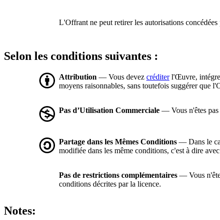
L'Offrant ne peut retirer les autorisations concédées 
Selon les conditions suivantes :
Attribution
— Vous devez
créditer
l'Œuvre, intégre
moyens raisonnables, sans toutefois suggérer que l'O
Pas d’Utilisation Commerciale
— Vous n'êtes pas a
Partage dans les Mêmes Conditions
— Dans le cas
modifiée dans les même conditions, c'est à dire ave
Pas de restrictions complémentaires
— Vous n'êtes
conditions décrites par la licence.
Notes: