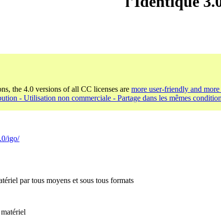
l'Identique 3
ons, the 4.0 versions of all CC licenses are
more user-friendly and more 
bution - Utilisation non commerciale - Partage dans les mêmes condition
.0/igo/
tériel par tous moyens et sous tous formats
 matériel