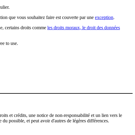
ulier.
sation que vous souhaitez faire est couverte par une
exception
.
ple, certains droits comme
les droits moraux, le droit des données
ee to use.
ts et crédits, une notice de non-responsabilité et un lien vers le
 du possible, et peut avoir d'autres de légères différences.