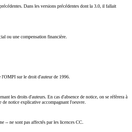
récédentes. Dans les versions précédentes dont la 3.0, il fallait
cial ou une compensation financière.
e l'OMPI sur le droit d'auteur de 1996.
ant les droits d'auteurs. En cas d'absence de notice, on se réfèrera à
e de notice explicative accompagnant l'oeuvre.
ne -- ne sont pas affectés par les licences CC.