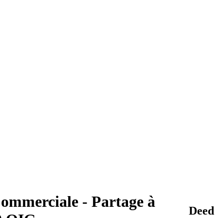
 Commerciale - Partage à
Deed