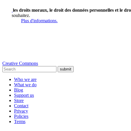
les droits moraux, le droit des données personnelles et le dro
souhaitez.
Plus d'informations.
Creative Commons
submit
Who we are
What we do
Blog
Support us
Store
Contact
Privacy
Policies
Terms