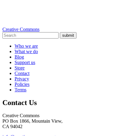
Creative Commons
submit
Who we are
What we do
Blog
Support us
Store
Contact
Privacy
Policies
Terms
Contact Us
Creative Commons
PO Box 1866, Mountain View,
CA 94042