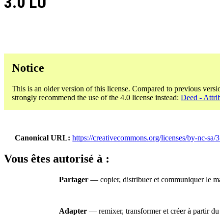
3.0 LU
Notice
This is an older version of this license. Compared to previous versi
strongly recommend the use of the 4.0 license instead:
Deed - Attri
Canonical URL
https://creativecommons.org/licenses/by-nc-sa/3
Vous êtes autorisé à :
Partager
— copier, distribuer et communiquer le ma
Adapter
— remixer, transformer et créer à partir du