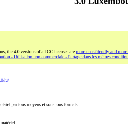
3.0 Luxembo
ons, the 4.0 versions of all CC licenses are
more user-friendly and more 
bution - Utilisation non commerciale - Partage dans les mêmes condition
.0/lu/
tériel par tous moyens et sous tous formats
 matériel