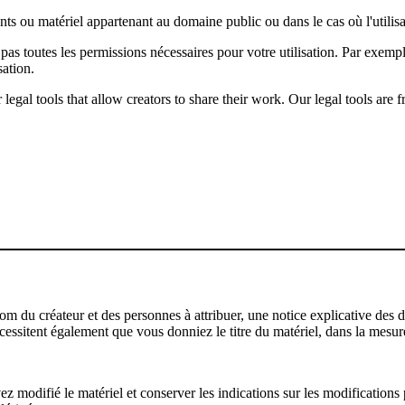
ents ou matériel appartenant au domaine public ou dans le cas où l'utili
pas toutes les permissions nécessaires pour votre utilisation. Par exem
sation.
gal tools that allow creators to share their work. Our legal tools are fr
u créateur et des personnes à attribuer, une notice explicative des droi
écessitent également que vous donniez le titre du matériel, dans la mesure
modifié le matériel et conserver les indications sur les modifications p