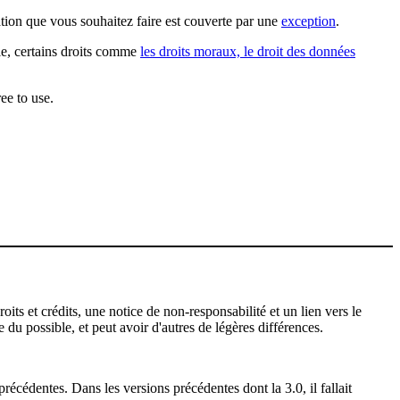
sation que vous souhaitez faire est couverte par une
exception
.
ple, certains droits comme
les droits moraux, le droit des données
ee to use.
ts et crédits, une notice de non-responsabilité et un lien vers le
 du possible, et peut avoir d'autres de légères différences.
récédentes. Dans les versions précédentes dont la 3.0, il fallait