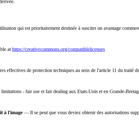
dérivée.
lisation qui est prioritairement destinée à susciter un avantage commer
ble at
https://creativecommons.org/compatiblelicenses
s effectives de protection techniques au sens de l'article 11 du traité d
 limitations - fair use et fair dealing aux Etats-Unis et en Grande-Bretag
it à l'image
— Il se peut que vous deviez obtenir des autorisations suppl