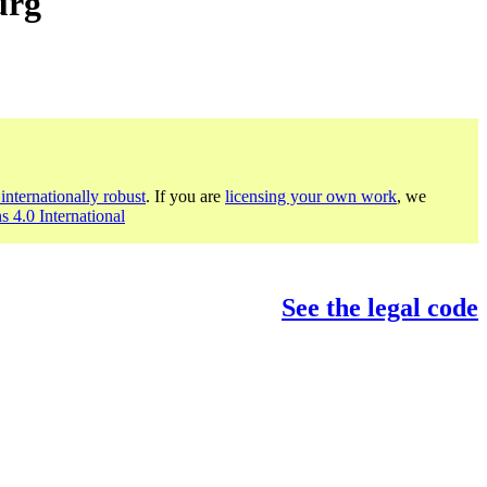
urg
internationally robust
. If you are
licensing your own work
, we
s 4.0 International
See the legal code