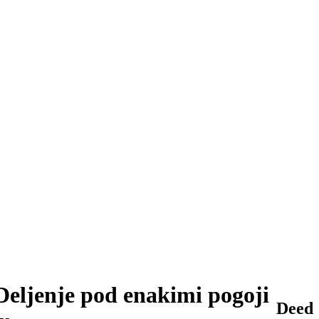
Deljenje pod enakimi pogoji
Deed