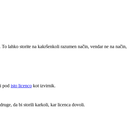
. To lahko storite na kakršenkoli razumen način, vendar ne na način,
ti pod
isto licenco
kot izvirnik.
ruge, da bi storili karkoli, kar licenca dovoli.