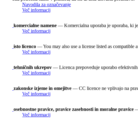
Navodila za označevanje
Več informacij
komercialne namene
— Komercialna uporaba je uporaba, ki je
Več informacij
isto licenco
— You may also use a license listed as compatible 
Več informacij
tehničnih ukrepov
— Licenca prepoveduje uporabo efektivnih t
Več informacij
zakonske izjeme in omejitve
— CC licence ne vplivajo na prav
Več informacij
osebnostne pravice, pravice zasebnosti in moralne pravice
— 
Več informacij