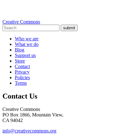
Creative Commons
submit
Who we are
What we do
Blog
Support us
Store
Contact
Privacy
Policies
Terms
Contact Us
Creative Commons
PO Box 1866, Mountain View,
CA 94042
info@creativecommons.org