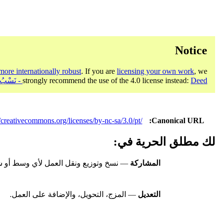
Notice
more internationally robust
. If you are
licensing your own work
, we
Deed - نَسْبُ الـمُصنَّف، غير تجاري، الترخيص بالمثل 4.0 دولي
strongly recommend the use of the 4.0 license instead:
//creativecommons.org/licenses/by-nc-sa/3.0/pt/
Canonical URL
لك مطلق الحرية في:
المشاركة
— نسخ وتوزيع ونقل العمل لأي وسط أو 
التعديل
— المزج، التحويل، والإضافة على العمل.