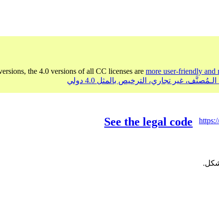
versions, the 4.0 versions of all CC licenses are
more user-friendly and 
See the legal code
https:
شكل.