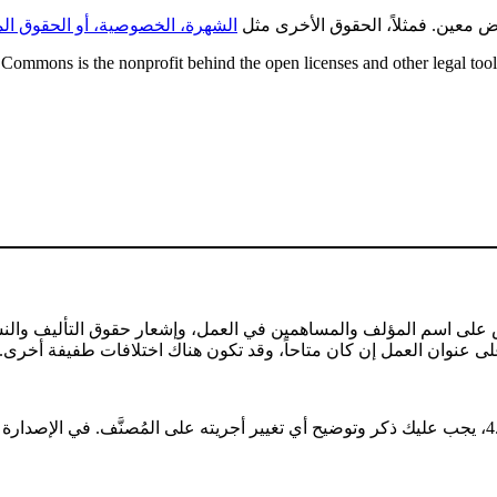
ض معين. فمثلاً، الحقوق الأخرى مثل
الشهرة، الخصوصية، أو الحقوق الم
Commons is the nonprofit behind the open licenses and other legal tools t
ص على اسم المؤلف والمساهمين في العمل، وإشعار حقوق التأليف والنش