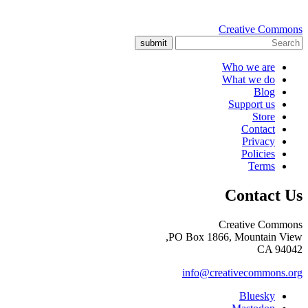
Creative Commons
submit
Who we are
What we do
Blog
Support us
Store
Contact
Privacy
Policies
Terms
Contact Us
Creative Commons
PO Box 1866, Mountain View,
CA 94042
info@creativecommons.org
Bluesky