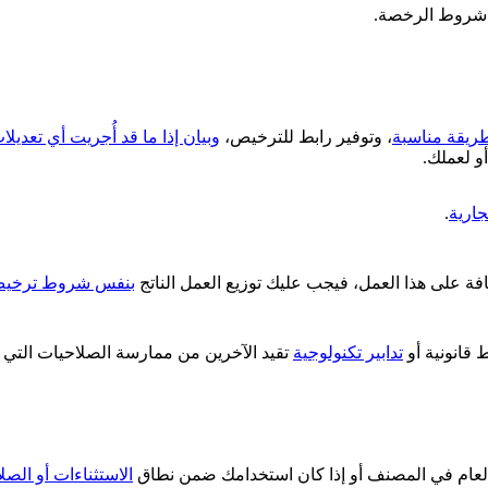
ت شروط الرخصة.
ريقة مناسبة
، وتوفير رابط للترخيص،
وبيان إذا ما قد أُجريت أي تعديل
و لعملك.
جارية
.
افة على هذا العمل، فيجب عليك توزيع العمل الناتج
بنفس شروط ترخي
قانونية أو
تدابير تكنولوجية
تقيد الآخرين من ممارسة الصلاحيات التي 
العام في المصنف أو إذا كان استخدامك ضمن نطاق
الاستثناءات أو الصل