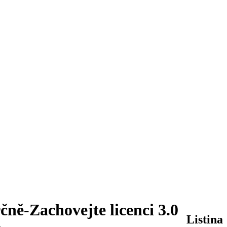
ně-Zachovejte licenci 3.0
Listina