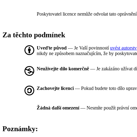
Poskytovatel licence nemůže odvolat tato oprávnění
Za těchto podmínek
Uveďte původ
— Je Vaší povinností
uvést autorstv
nikdy ne způsobem naznačujícím, že by poskytovate
Neužívejte dílo komerčně
— Je zakázáno užívat d
Zachovejte licenci
— Pokud budete toto dílo uprav
Žádná další omezení
— Nesmíte použít právní om
Poznámky: