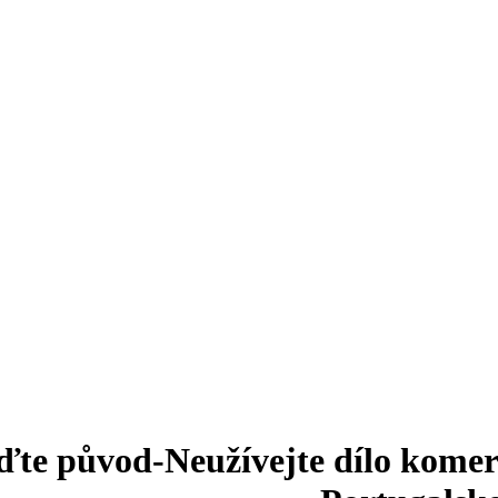
te původ-Neužívejte dílo komerč