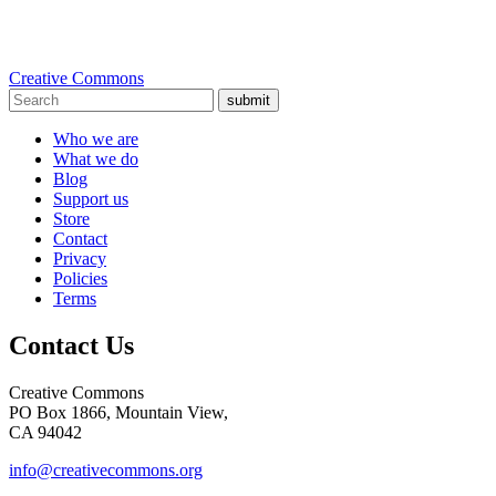
Creative Commons
submit
Who we are
What we do
Blog
Support us
Store
Contact
Privacy
Policies
Terms
Contact Us
Creative Commons
PO Box 1866, Mountain View,
CA 94042
info@creativecommons.org