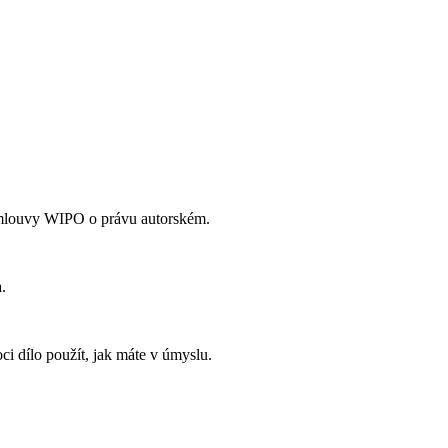
Smlouvy WIPO o právu autorském.
.
i dílo použít, jak máte v úmyslu.