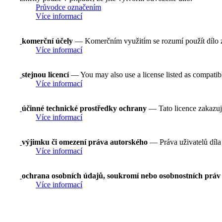
Průvodce označením
Více informací
komerční účely
— Komerčním využitím se rozumí použít dílo 
Více informací
stejnou licencí
— You may also use a license listed as compatib
Více informací
účinné technické prostředky ochrany
— Tato licence zakazuj
Více informací
výjimku či omezení práva autorského
— Práva uživatelů díla 
Více informací
ochrana osobních údajů, soukromí nebo osobnostních práv
Více informací