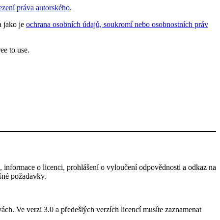
ezení práva autorského
.
a jako je
ochrana osobních údajů, soukromí nebo osobnostních práv
ee to use.
 informace o licenci, prohlášení o vyloučení odpovědnosti a odkaz na
išné požadavky.
ách. Ve verzi 3.0 a předešlých verzích licencí musíte zaznamenat