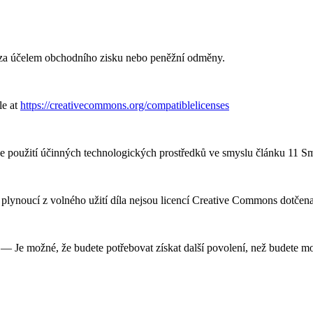
za účelem obchodního zisku nebo peněžní odměny.
le at
https://creativecommons.org/compatiblelicenses
e použití účinných technologických prostředků ve smyslu článku 11 
plynoucí z volného užití díla nejsou licencí Creative Commons dotčena
— Je možné, že budete potřebovat získat další povolení, než budete moc