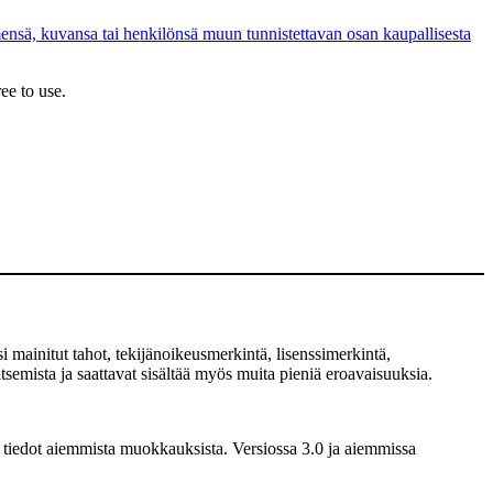
ensä, kuvansa tai henkilönsä muun tunnistettavan osan kaupallisesta
ee to use.
 mainitut tahot, tekijänoikeusmerkintä, lisenssimerkintä,
semista ja saattavat sisältää myös muita pieniä eroavaisuuksia.
 tiedot aiemmista muokkauksista. Versiossa 3.0 ja aiemmissa