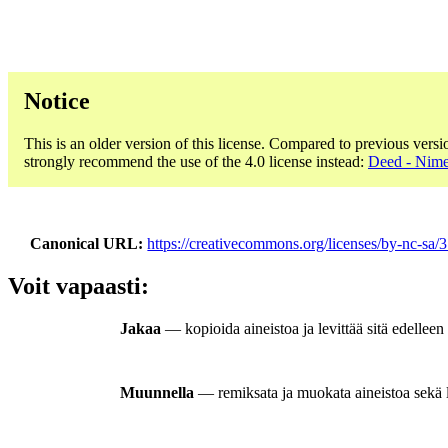
Notice
This is an older version of this license. Compared to previous versi
strongly recommend the use of the 4.0 license instead:
Deed - Nime
Canonical URL
https://creativecommons.org/licenses/by-nc-sa/3
Voit vapaasti:
Jakaa
— kopioida aineistoa ja levittää sitä edellee
Muunnella
— remiksata ja muokata aineistoa sekä l