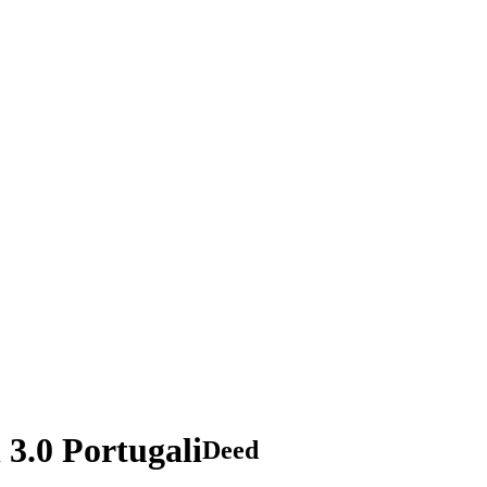
3.0 Portugali
Deed