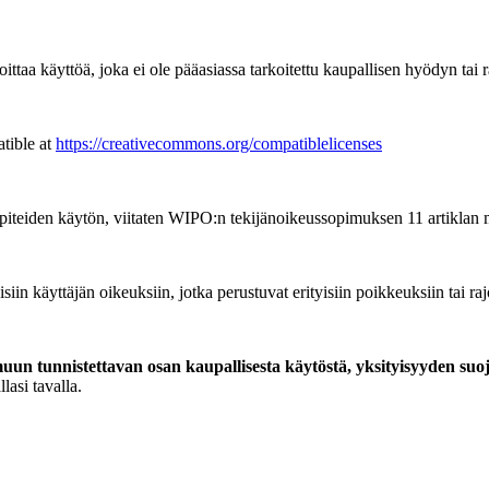
ttaa käyttöä, joka ei ole pääasiassa tarkoitettu kaupallisen hyödyn tai 
tible at
https://creativecommons.org/compatiblelicenses
piteiden käytön, viitaten WIPO:n tekijänoikeussopimuksen 11 artiklan 
siin käyttäjän oikeuksiin, jotka perustuvat erityisiin poikkeuksiin tai ra
un tunnistettavan osan kaupallisesta käytöstä, yksityisyyden suo
lasi tavalla.