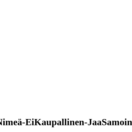
Nimeä-EiKaupallinen-JaaSamoin 