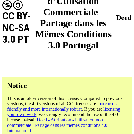
d’Utilisation
Commerciale -
CC BY-
Deed
Partage dans les
NC-SA
Mêmes Conditions
3.0 PT
3.0 Portugal
Notice
This is an older version of this license. Compared to previous
versions, the 4.0 versions of all CC licenses are
more user-
friendly and more internationally robust
. If you are
licensing
your own work
, we strongly recommend the use of the 4.0
license instead:
Deed - Attribution - Utilisation non
commerciale - Partage dans les mêmes conditions 4.0
International