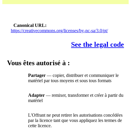
Canonical URL
https://creativecommons.org/licenses/by-nc-sa/3.0/pt/
See the legal code
Vous êtes autorisé à :
Partager
— copier, distribuer et communiquer le
matériel par tous moyens et sous tous formats
Adapter
— remixer, transformer et créer à partir du
matériel
L'Offrant ne peut retirer les autorisations concédées
par la licence tant que vous appliquez les termes de
cette licence.