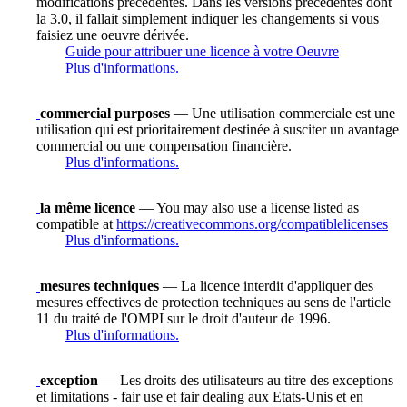
modifications précédentes. Dans les versions précédentes dont
la 3.0, il fallait simplement indiquer les changements si vous
faisiez une oeuvre dérivée.
Guide pour attribuer une licence à votre Oeuvre
Plus d'informations.
commercial purposes
— Une utilisation commerciale est une
utilisation qui est prioritairement destinée à susciter un avantage
commercial ou une compensation financière.
Plus d'informations.
la même licence
— You may also use a license listed as
compatible at
https://creativecommons.org/compatiblelicenses
Plus d'informations.
mesures techniques
— La licence interdit d'appliquer des
mesures effectives de protection techniques au sens de l'article
11 du traité de l'OMPI sur le droit d'auteur de 1996.
Plus d'informations.
exception
— Les droits des utilisateurs au titre des exceptions
et limitations - fair use et fair dealing aux Etats-Unis et en