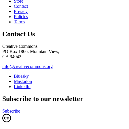
Store
Contact
Privacy
Policies
Terms
Contact Us
Creative Commons
PO Box 1866, Mountain View,
CA 94042
info@creativecommons.org
Bluesky
Mastodon
LinkedIn
Subscribe to our newsletter
Subscribe