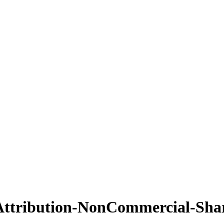
Attribution-NonCommercial-Shar