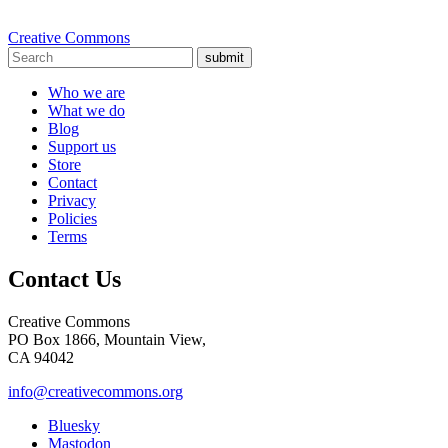
Creative Commons
submit
Who we are
What we do
Blog
Support us
Store
Contact
Privacy
Policies
Terms
Contact Us
Creative Commons
PO Box 1866, Mountain View,
CA 94042
info@creativecommons.org
Bluesky
Mastodon