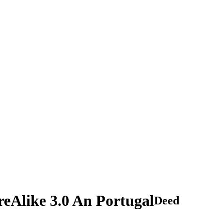
eAlike 3.0 An Portugal
Deed