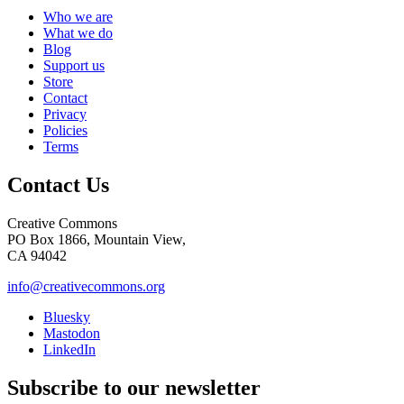
Who we are
What we do
Blog
Support us
Store
Contact
Privacy
Policies
Terms
Contact Us
Creative Commons
PO Box 1866, Mountain View,
CA 94042
info@creativecommons.org
Bluesky
Mastodon
LinkedIn
Subscribe to our newsletter