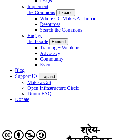
FAQs
Implement
the Commons
Expand
Where CC Makes An Impact
Resources
Search the Commons
Engage
the People
Expand
Training + Webinars
Advocacy
Community
Events
Blog
Support Us
Expand
Make a Gift
Open Infrastructure Circle
Donor FAQ
Donate
श्रेय-