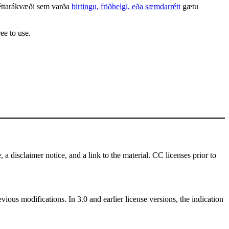
 réttarákvæði sem varða
birtingu, friðhelgi, eða sæmdarrétt
gætu
ee to use.
 a disclaimer notice, and a link to the material. CC licenses prior to
vious modifications. In 3.0 and earlier license versions, the indication