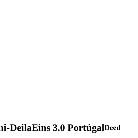
-DeilaEins 3.0 Portúgal
Deed