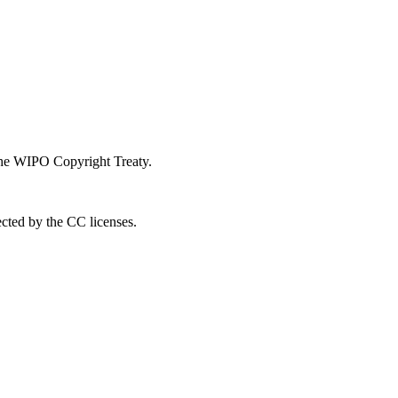
 the WIPO Copyright Treaty.
ected by the CC licenses.