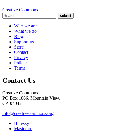
Creative Commons
submit
Who we are
What we do
Blog
Support us
Store
Contact
Privacy
Policies
Terms
Contact Us
Creative Commons
PO Box 1866, Mountain View,
CA 94042
info@creativecommons.org
Bluesky
Mastodon