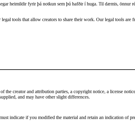
legar heimildir fyrir þá notkun sem þú hafðir í huga. Til dæmis, önnur
gal tools that allow creators to share their work. Our legal tools are fr
the creator and attribution parties, a copyright notice, a license notice,
f supplied, and may have other slight differences.
st indicate if you modified the material and retain an indication of pre