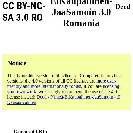
EiKaupallinen-
CC BY-NC-
Deed
JaaSamoin 3.0
SA 3.0 RO
Romania
Notice
This is an older version of this license. Compared to previous
versions, the 4.0 versions of all CC licenses are
more user-
friendly and more internationally robust
. If you are
licensing
your own work
, we strongly recommend the use of the 4.0
license instead:
Deed - Nimeä-EiKaupallinen-JaaSamoin 4.0
Kansainvälinen
Canonical URL