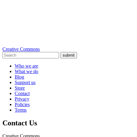
Creative Commons
submit
Who we are
What we do
Blog
Support us
Store
Contact
Privacy
Policies
Terms
Contact Us
Creative Commons