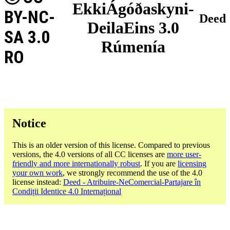
EkkiÁgóðaskyni-
BY-NC-
Deed
DeilaEins 3.0
SA 3.0
Rúmenía
RO
Notice
This is an older version of this license. Compared to previous
versions, the 4.0 versions of all CC licenses are
more user-
friendly and more internationally robust
. If you are
licensing
your own work
, we strongly recommend the use of the 4.0
license instead:
Deed - Atribuire-NeComercial-Partajare în
Condiții Identice 4.0 Internațional