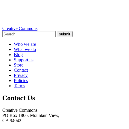
Creative Commons
submit
Who we are
What we do
Blog
Support us
Store
Contact
Privacy
Policies
Terms
Contact Us
Creative Commons
PO Box 1866, Mountain View,
CA 94042