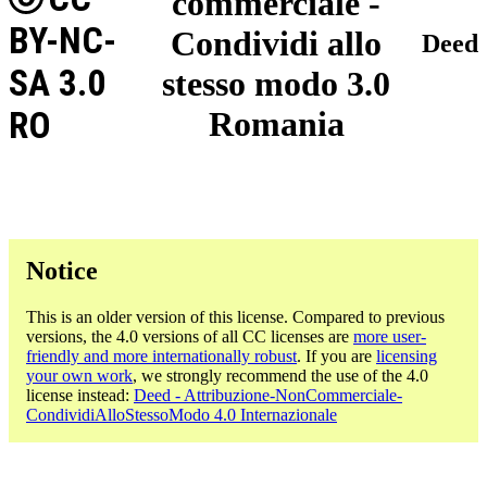
commerciale -
BY-NC-
Condividi allo
Deed
SA 3.0
stesso modo 3.0
RO
Romania
Notice
This is an older version of this license. Compared to previous
versions, the 4.0 versions of all CC licenses are
more user-
friendly and more internationally robust
. If you are
licensing
your own work
, we strongly recommend the use of the 4.0
license instead:
Deed - Attribuzione-NonCommerciale-
CondividiAlloStessoModo 4.0 Internazionale