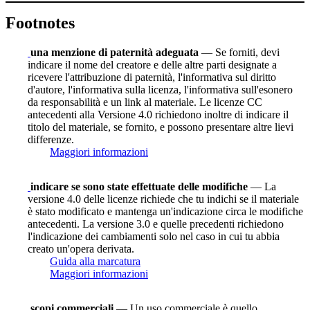
Footnotes
una menzione di paternità adeguata
— Se forniti, devi
indicare il nome del creatore e delle altre parti designate a
ricevere l'attribuzione di paternità, l'informativa sul diritto
d'autore, l'informativa sulla licenza, l'informativa sull'esonero
da responsabilità e un link al materiale. Le licenze CC
antecedenti alla Versione 4.0 richiedono inoltre di indicare il
titolo del materiale, se fornito, e possono presentare altre lievi
differenze.
Maggiori informazioni
indicare se sono state effettuate delle modifiche
— La
versione 4.0 delle licenze richiede che tu indichi se il materiale
è stato modificato e mantenga un'indicazione circa le modifiche
antecedenti. La versione 3.0 e quelle precedenti richiedono
l'indicazione dei cambiamenti solo nel caso in cui tu abbia
creato un'opera derivata.
Guida alla marcatura
Maggiori informazioni
scopi commerciali
— Un uso commerciale è quello