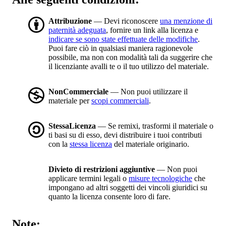
Attribuzione
— Devi riconoscere
una menzione di
paternità adeguata
, fornire un link alla licenza e
indicare se sono state effettuate delle modifiche
.
Puoi fare ciò in qualsiasi maniera ragionevole
possibile, ma non con modalità tali da suggerire che
il licenziante avalli te o il tuo utilizzo del materiale.
NonCommerciale
— Non puoi utilizzare il
materiale per
scopi commerciali
.
StessaLicenza
— Se remixi, trasformi il materiale o
ti basi su di esso, devi distribuire i tuoi contributi
con la
stessa licenza
del materiale originario.
Divieto di restrizioni aggiuntive
— Non puoi
applicare termini legali o
misure tecnologiche
che
impongano ad altri soggetti dei vincoli giuridici su
quanto la licenza consente loro di fare.
Note: