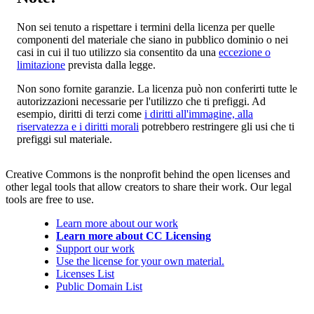
Non sei tenuto a rispettare i termini della licenza per quelle
componenti del materiale che siano in pubblico dominio o nei
casi in cui il tuo utilizzo sia consentito da una
eccezione o
limitazione
prevista dalla legge.
Non sono fornite garanzie. La licenza può non conferirti tutte le
autorizzazioni necessarie per l'utilizzo che ti prefiggi. Ad
esempio, diritti di terzi come
i diritti all'immagine, alla
riservatezza e i diritti morali
potrebbero restringere gli usi che ti
prefiggi sul materiale.
Creative Commons is the nonprofit behind the open licenses and
other legal tools that allow creators to share their work. Our legal
tools are free to use.
Learn more about our work
Learn more about CC Licensing
Support our work
Use the license for your own material.
Licenses List
Public Domain List