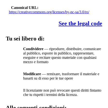
Canonical URL
https://creativecommons.org/licenses/by-nc-sa/3.0/ro/
See the legal code
Tu sei libero di:
Condividere
— riprodurre, distribuire, comunicare
al pubblico, esporre in pubblico, rappresentare,
eseguire e recitare questo materiale con qualsiasi
mezzo e formato
Modificare
— remixare, trasformare il materiale e
basarti su di esso per le tue opere
Il licenziante non può revocare questi diritti fintanto
che tu rispetti i termini della licenza.
Alle seguenti condizioni: