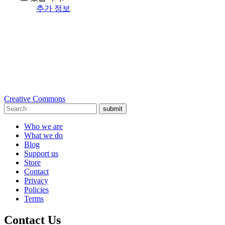
추가 정보
Creative Commons
submit
Who we are
What we do
Blog
Support us
Store
Contact
Privacy
Policies
Terms
Contact Us