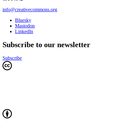
info@creativecommons.org
Bluesky
Mastodon
LinkedIn
Subscribe to our newsletter
Subscribe