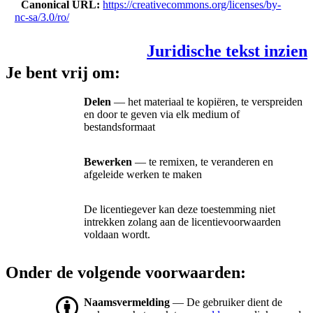
Canonical URL
https://creativecommons.org/licenses/by-
nc-sa/3.0/ro/
Juridische tekst inzien
Je bent vrij om:
Delen
— het materiaal te kopiëren, te verspreiden
en door te geven via elk medium of
bestandsformaat
Bewerken
— te remixen, te veranderen en
afgeleide werken te maken
De licentiegever kan deze toestemming niet
intrekken zolang aan de licentievoorwaarden
voldaan wordt.
Onder de volgende voorwaarden:
Naamsvermelding
— De gebruiker dient de