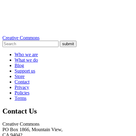
Creative Commons
submit
Who we are
What we do
Blog
Support us
Store
Contact
Privacy
Policies
Terms
Contact Us
Creative Commons
PO Box 1866, Mountain View,
CA 94042