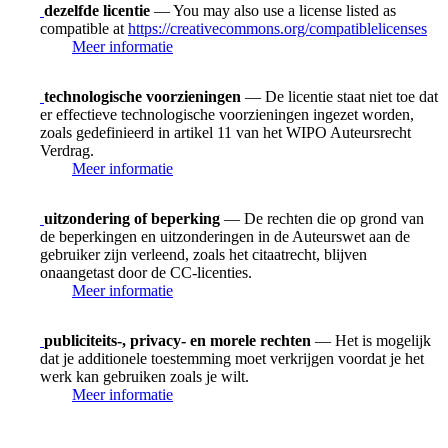
dezelfde licentie
— You may also use a license listed as
compatible at
https://creativecommons.org/compatiblelicenses
Meer informatie
technologische voorzieningen
— De licentie staat niet toe dat
er effectieve technologische voorzieningen ingezet worden,
zoals gedefinieerd in artikel 11 van het WIPO Auteursrecht
Verdrag.
Meer informatie
uitzondering of beperking
— De rechten die op grond van
de beperkingen en uitzonderingen in de Auteurswet aan de
gebruiker zijn verleend, zoals het citaatrecht, blijven
onaangetast door de CC-licenties.
Meer informatie
publiciteits-, privacy- en morele rechten
— Het is mogelijk
dat je additionele toestemming moet verkrijgen voordat je het
werk kan gebruiken zoals je wilt.
Meer informatie