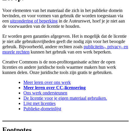
Voor elementen van het materiaal die zich in het publieke domein
bevinden, en voor vormen van gebruik die worden toegestaan via
een
uitzondering of beperking
in de Auteurswet, hoef je je niet aan
de voorwaarden van de licentie te houden.
Er worden geen garanties afgegeven. Het is mogelijk dat de licentie
je niet alle gebruiksvrijheden geeft die nodig zijn voor het beoogde
gebruik. Bijvoorbeeld, andere rechten zoals
publiciteits-, privacy- en
morele rechten
kunnen het gebruik van een werk beperken.
Creative Commons is de non-profitorganisatie achter de open
licenties en andere juridische tools waarmee makers hun werk
kunnen delen. Onze juridische tools zijn gratis te gebruiken.
Meer leren over ons werk
Meer leren over CC-licensering
Ons werk ondersteunen
De licentie voor je eigen materiaal gebruiken.
Lijst met licenties
Publieke-domeinlijst
Footnotes