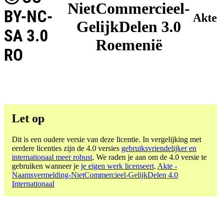
NietCommercieel-
BY-NC-
Akte
GelijkDelen 3.0
SA 3.0
Roemenië
RO
Let op
Dit is een oudere versie van deze licentie. In vergelijking met
eerdere licenties zijn de 4.0 versies
gebruiksvriendelijker en
internationaal meer robust
. We raden je aan om de 4.0 versie te
gebruiken wanneer je
je eigen werk licenseert
.
Akte -
Naamsvermelding-NietCommercieel-GelijkDelen 4.0
Internationaal