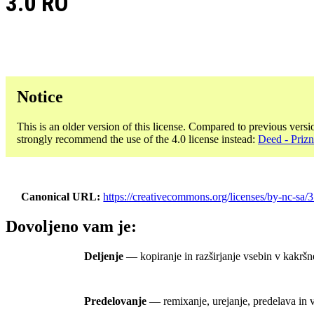
3.0 RO
Notice
This is an older version of this license. Compared to previous versi
strongly recommend the use of the 4.0 license instead:
Deed - Priz
Canonical URL
https://creativecommons.org/licenses/by-nc-sa/3
Dovoljeno vam je:
Deljenje
— kopiranje in razširjanje vsebin v kakršn
Predelovanje
— remixanje, urejanje, predelava in v