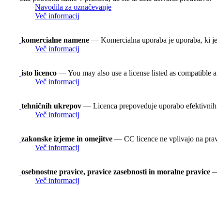
Navodila za označevanje
Več informacij
komercialne namene
— Komercialna uporaba je uporaba, ki je
Več informacij
isto licenco
— You may also use a license listed as compatible 
Več informacij
tehničnih ukrepov
— Licenca prepoveduje uporabo efektivnih t
Več informacij
zakonske izjeme in omejitve
— CC licence ne vplivajo na prav
Več informacij
osebnostne pravice, pravice zasebnosti in moralne pravice
— 
Več informacij