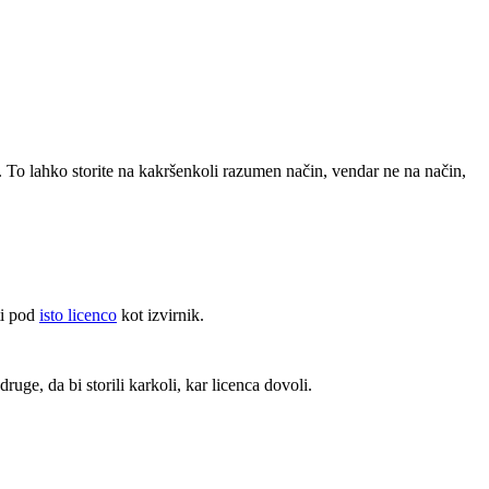
. To lahko storite na kakršenkoli razumen način, vendar ne na način,
ti pod
isto licenco
kot izvirnik.
ruge, da bi storili karkoli, kar licenca dovoli.