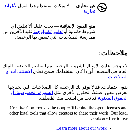
غير تجاري
— لا يمكنك استخدام هذا العمل
لأغراض
تجارية
.
منع القيود الإضافية
— يجب عليك ألا تطبق أي
شروط قانونية أو
تدابير تكنولوجية
تقيد الآخرين من
ممارسة الصلاحيات التي تسمح بها الرخصة.
ملاحظات:
لا يتوجب عليك الامتثال لشروط الرخصة مع العناصر الخاضعة للملك
العام في المصنف أو إذا كان استخدامك ضمن نطاق
الاستثناءات أو
الصلاحيات
.
بدون ضمانات. قد لا توفر لك الرخصة كل الصلاحيات التي تحتاجها
لغرض معين. فمثلاً، الحقوق الأخرى مثل
الشهرة، الخصوصية، أو
الحقوق المعنوية
قد تحد من استخدامك المُصنَّف.
Creative Commons is the nonprofit behind the open licenses and
other legal tools that allow creators to share their work. Our legal
tools are free to use.
Learn more about our work