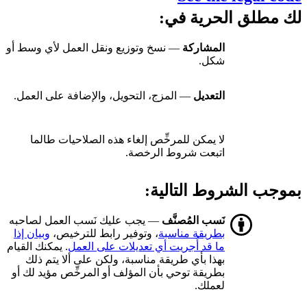
لك مطلق الحرية في:
المشاركة
— نسخ وتوزيع ونقل العمل لأي وسط أو
شكل.
التعديل
— المزج، التحويل، والإضافة على العمل.
لا يمكن للمرخِّص إلغاء هذه الصلاحيات طالما
اتبعت شروط الرخصة.
بموجب الشروط التالية:
نَسب المُصنَّف
— يجب عليك نَسب العمل لصاحبه
بطريقة مناسبة
، وتوفير رابط للترخيص،
وبيان إذا
ما قد أُجريت أي تعديلات على العمل
. يمكنك القيام
بهذا بأي طريقة مناسبة، ولكن على ألا يتم ذلك
بطريقة توحي بأن المؤلف أو المرخِّص مؤيد لك أو
لعملك.