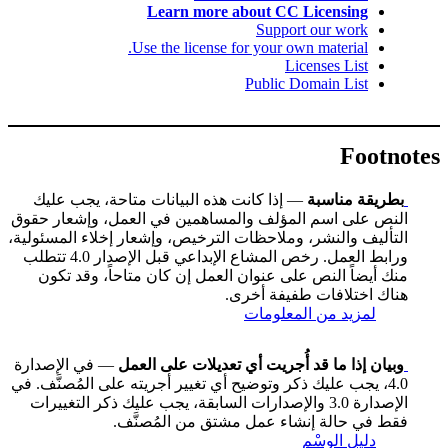
Learn more about CC Licensing
Support our work
Use the license for your own material.
Licenses List
Public Domain List
Footnotes
بطريقة مناسبة
— إذا كانت هذه البيانات متاحة، يجب عليك
النص على اسم المؤلف والمساهمين في العمل، وإشعار حقوق
التأليف والنشر، وملاحظات الترخيص، وإشعار إخلاء المسئولية،
ورابط العمل. رخص المشاع الإبداعي قبل الإصدار 4.0 تتطلب
منك أيضاً النص على عنوان العمل إن كان متاحاً، وقد تكون
هناك اختلافات طفيفة أخرى.
لمزيد من المعلومات
وبيان إذا ما قد أُجريت أي تعديلات على العمل
— في الإصدارة
4.0، يجب عليك ذكر وتوضيح أي تغيير أجريته على المُصنَّف. في
الإصدارة 3.0 والإصدارات السابقة، يجب عليك ذكر التغييرات
فقط في حالة إنشاء عمل مشتق من المُصنَّف.
دليل الوسْم