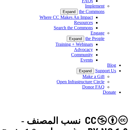
FAQs
Implement
the Commons
Expand
Where CC Makes An Impact
Resources
Search the Commons
Engage
the People
Expand
Training + Webinars
Advocacy
Community
Events
Blog
Support Us
Expand
Make a Gift
Open Infrastructure Circle
Donor FAQ
Donate
CC
نسب المصنف -