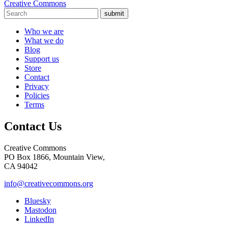
Creative Commons
submit
Who we are
What we do
Blog
Support us
Store
Contact
Privacy
Policies
Terms
Contact Us
Creative Commons
PO Box 1866, Mountain View,
CA 94042
info@creativecommons.org
Bluesky
Mastodon
LinkedIn