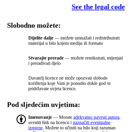
See the legal code
Slobodno možete:
Dijelite dalje
— možete umnažati i redistribuirati
materijal u bilo kojem mediju ili formatu
Stvarajte prerade
— možete remiksirati, mijenjati
i prerađivati djelo
Davatelj licence ne može opozvati slobode
korištenja koje Vam je ponudio dokle god se
pridržavate uvjeta licence.
Pod sljedećim uvjetima:
Imenovanje
— Morate
adekvatno navesti autora
,
uvrstiti link na licencu i
naznačiti eventualne
izmjene
. Možete to učiniti na bilo koji razuman