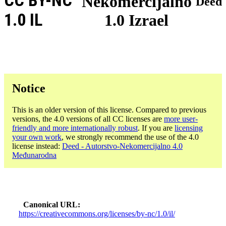
CC BY-NC
Nekomercijalno
Deed
1.0 IL
1.0 Izrael
Notice
This is an older version of this license. Compared to previous
versions, the 4.0 versions of all CC licenses are
more user-
friendly and more internationally robust
. If you are
licensing
your own work
, we strongly recommend the use of the 4.0
license instead:
Deed - Autorstvo-Nekomercijalno 4.0
Međunarodna
Canonical URL
https://creativecommons.org/licenses/by-nc/1.0/il/