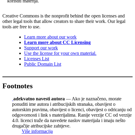
koristiti materija.
Creative Commons is the nonprofit behind the open licenses and
other legal tools that allow creators to share their work. Our legal
tools are free to use.
Learn more about our work
Learn more about CC Licensing
Support our work
Use the license for your own material.
Licenses List
Public Domain List
Footnotes
adekvatno navesti autora
— Ako je naznačeno, morate
ponuditi ime autora i atribucijskih stranaka, obavijest o
autorskim pravima, obavijest o licenci, obavijest o odricanju od
odgovornosti i link s materijalima. Ranije verzije CC od verzije
4.0. licenci traže da navedete naslov materijala i imaju nešto
drugačije atribucijske zahtjeve.
Više informacija