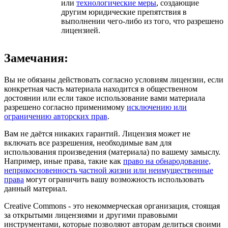
или
технологические меры
, создающие
другим юридические препятствия в
выполнении чего-либо из того, что разрешено
лицензией.
Замечания:
Вы не обязаны действовать согласно условиям лицензии, если
конкретная часть материала находится в общественном
достоянии или если такое использование вами материала
разрешено согласно применимому
исключению или
ограничению авторских прав
.
Вам не даётся никаких гарантий. Лицензия может не
включать все разрешения, необходимые вам для
использования произведения (материала) по вашему замыслу.
Например, иные права, такие как
право на обнародование,
неприкосновенность частной жизни или неимущественные
права
могут ограничить вашу возможность использовать
данный материал.
Creative Commons - это некоммерческая организация, стоящая
за открытыми лицензиями и другими правовыми
инструментами, которые позволяют авторам делиться своими