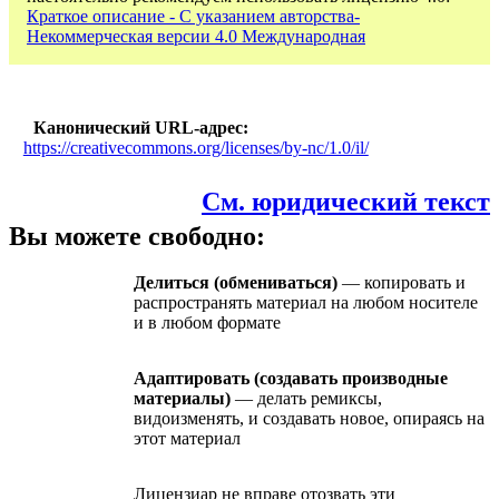
Краткое описание - С указанием авторства-
Некоммерческая версии 4.0 Международная
Канонический URL-адрес
https://creativecommons.org/licenses/by-nc/1.0/il/
См. юридический текст
Вы можете свободно:
Делиться (обмениваться)
— копировать и
распространять материал на любом носителе
и в любом формате
Адаптировать (создавать производные
материалы)
— делать ремиксы,
видоизменять, и создавать новое, опираясь на
этот материал
Лицензиар не вправе отозвать эти