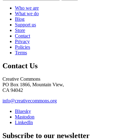
Who we are
What we do
Blog
Support us
Store
Contact
Privacy
Policies
Terms
Contact Us
Creative Commons
PO Box 1866, Mountain View,
CA 94042
info@creativecommons.org
Bluesky
Mastodon
LinkedIn
Subscribe to our newsletter