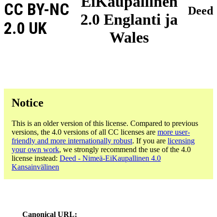
EiKaupallinen
CC BY-NC
Deed
2.0 Englanti ja
2.0 UK
Wales
Notice
This is an older version of this license. Compared to previous
versions, the 4.0 versions of all CC licenses are
more user-
friendly and more internationally robust
. If you are
licensing
your own work
, we strongly recommend the use of the 4.0
license instead:
Deed - Nimeä-EiKaupallinen 4.0
Kansainvälinen
Canonical URL