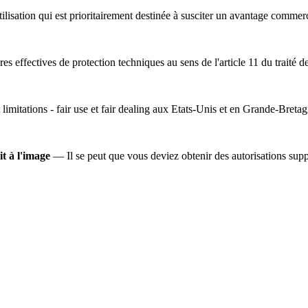
lisation qui est prioritairement destinée à susciter un avantage commer
s effectives de protection techniques au sens de l'article 11 du traité d
 limitations - fair use et fair dealing aux Etats-Unis et en Grande-Bretag
it à l'image
— Il se peut que vous deviez obtenir des autorisations suppl