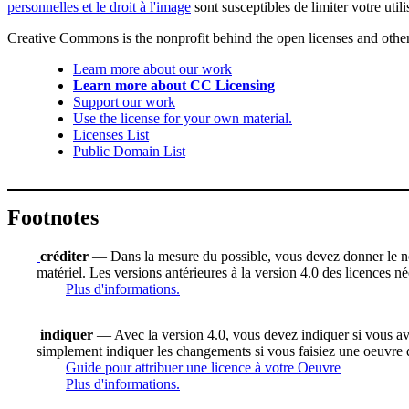
personnelles et le droit à l'image
sont susceptibles de limiter votre utili
Creative Commons is the nonprofit behind the open licenses and other le
Learn more about our work
Learn more about CC Licensing
Support our work
Use the license for your own material.
Licenses List
Public Domain List
Footnotes
créditer
— Dans la mesure du possible, vous devez donner le nom d
matériel. Les versions antérieures à la version 4.0 des licences n
Plus d'informations.
indiquer
— Avec la version 4.0, vous devez indiquer si vous avez 
simplement indiquer les changements si vous faisiez une oeuvre 
Guide pour attribuer une licence à votre Oeuvre
Plus d'informations.