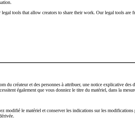
sation.
gal tools that allow creators to share their work. Our legal tools are fr
u créateur et des personnes à attribuer, une notice explicative des droi
écessitent également que vous donniez le titre du matériel, dans la mesure
modifié le matériel et conserver les indications sur les modifications p
dérivée.