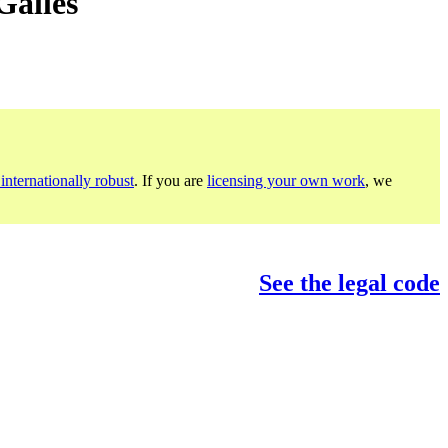
Galles
internationally robust
. If you are
licensing your own work
, we
See the legal code