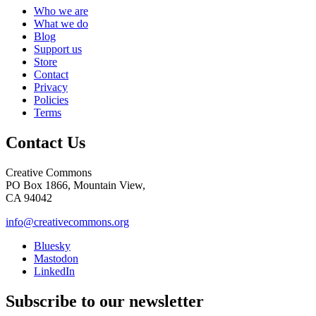
Who we are
What we do
Blog
Support us
Store
Contact
Privacy
Policies
Terms
Contact Us
Creative Commons
PO Box 1866, Mountain View,
CA 94042
info@creativecommons.org
Bluesky
Mastodon
LinkedIn
Subscribe to our newsletter