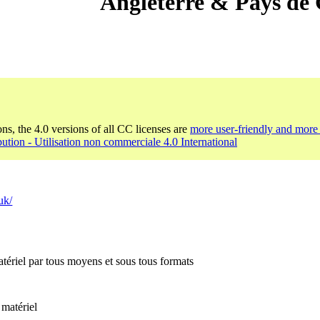
Angleterre & Pays de 
ons, the 4.0 versions of all CC licenses are
more user-friendly and more 
bution - Utilisation non commerciale 4.0 International
uk/
tériel par tous moyens et sous tous formats
 matériel