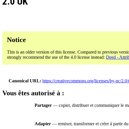
2.0 UK
Notice
This is an older version of this license. Compared to previous versi
strongly recommend the use of the 4.0 license instead:
Deed - Attri
Canonical URL
https://creativecommons.org/licenses/by-nc/2.0/
Vous êtes autorisé à :
Partager
— copier, distribuer et communiquer le ma
Adapter
— remixer, transformer et créer à partir du