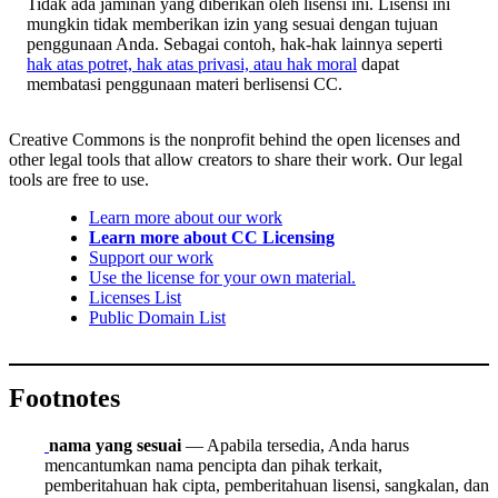
Tidak ada jaminan yang diberikan oleh lisensi ini. Lisensi ini
mungkin tidak memberikan izin yang sesuai dengan tujuan
penggunaan Anda. Sebagai contoh, hak-hak lainnya seperti
hak atas potret, hak atas privasi, atau hak moral
dapat
membatasi penggunaan materi berlisensi CC.
Creative Commons is the nonprofit behind the open licenses and
other legal tools that allow creators to share their work. Our legal
tools are free to use.
Learn more about our work
Learn more about CC Licensing
Support our work
Use the license for your own material.
Licenses List
Public Domain List
Footnotes
nama yang sesuai
— Apabila tersedia, Anda harus
mencantumkan nama pencipta dan pihak terkait,
pemberitahuan hak cipta, pemberitahuan lisensi, sangkalan, dan