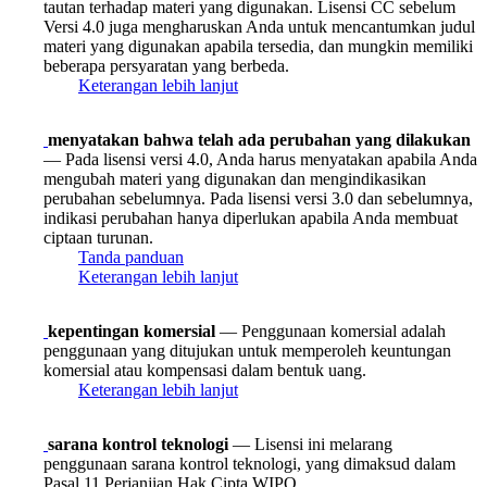
tautan terhadap materi yang digunakan. Lisensi CC sebelum
Versi 4.0 juga mengharuskan Anda untuk mencantumkan judul
materi yang digunakan apabila tersedia, dan mungkin memiliki
beberapa persyaratan yang berbeda.
Keterangan lebih lanjut
menyatakan bahwa telah ada perubahan yang dilakukan
— Pada lisensi versi 4.0, Anda harus menyatakan apabila Anda
mengubah materi yang digunakan dan mengindikasikan
perubahan sebelumnya. Pada lisensi versi 3.0 dan sebelumnya,
indikasi perubahan hanya diperlukan apabila Anda membuat
ciptaan turunan.
Tanda panduan
Keterangan lebih lanjut
kepentingan komersial
— Penggunaan komersial adalah
penggunaan yang ditujukan untuk memperoleh keuntungan
komersial atau kompensasi dalam bentuk uang.
Keterangan lebih lanjut
sarana kontrol teknologi
— Lisensi ini melarang
penggunaan sarana kontrol teknologi, yang dimaksud dalam
Pasal 11 Perjanjian Hak Cipta WIPO.