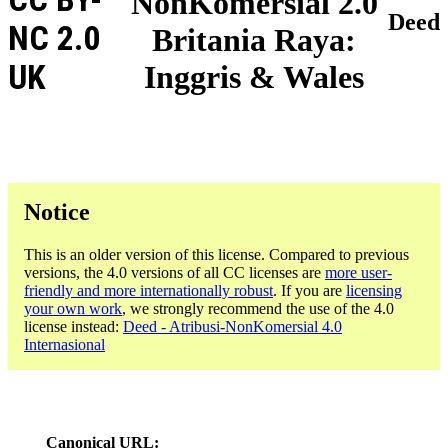
NonKomersial 2.0
Deed
NC 2.0
Britania Raya:
UK
Inggris & Wales
Notice
This is an older version of this license. Compared to previous
versions, the 4.0 versions of all CC licenses are
more user-
friendly and more internationally robust
. If you are
licensing
your own work
, we strongly recommend the use of the 4.0
license instead:
Deed - Atribusi-NonKomersial 4.0
Internasional
Canonical URL