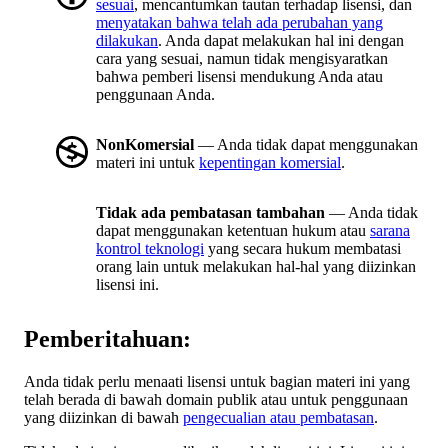
sesuai
, mencantumkan tautan terhadap lisensi, dan
menyatakan bahwa telah ada perubahan yang
dilakukan
. Anda dapat melakukan hal ini dengan
cara yang sesuai, namun tidak mengisyaratkan
bahwa pemberi lisensi mendukung Anda atau
penggunaan Anda.
NonKomersial
— Anda tidak dapat menggunakan
materi ini untuk
kepentingan komersial
.
Tidak ada pembatasan tambahan
— Anda tidak
dapat menggunakan ketentuan hukum atau
sarana
kontrol teknologi
yang secara hukum membatasi
orang lain untuk melakukan hal-hal yang diizinkan
lisensi ini.
Pemberitahuan:
Anda tidak perlu menaati lisensi untuk bagian materi ini yang
telah berada di bawah domain publik atau untuk penggunaan
yang diizinkan di bawah
pengecualian atau pembatasan
.