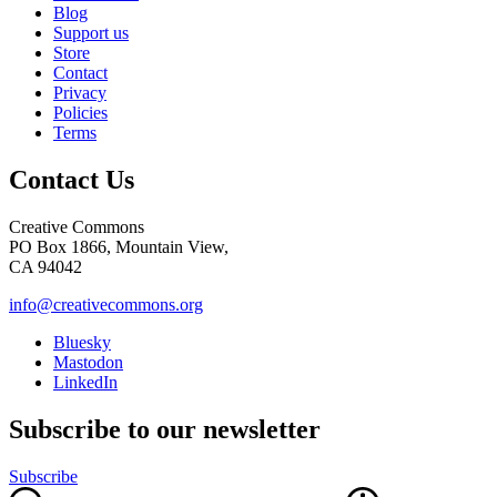
Blog
Support us
Store
Contact
Privacy
Policies
Terms
Contact Us
Creative Commons
PO Box 1866, Mountain View,
CA 94042
info@creativecommons.org
Bluesky
Mastodon
LinkedIn
Subscribe to our newsletter
Subscribe