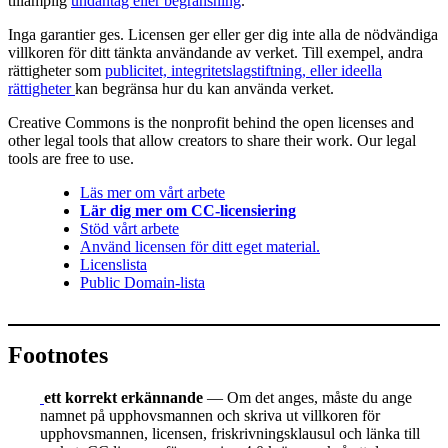
tillämplig
undantag eller begränsning
.
Inga garantier ges. Licensen ger eller ger dig inte alla de nödvändiga
villkoren för ditt tänkta användande av verket. Till exempel, andra
rättigheter som
publicitet, integritetslagstiftning, eller ideella
rättigheter
kan begränsa hur du kan använda verket.
Creative Commons is the nonprofit behind the open licenses and
other legal tools that allow creators to share their work. Our legal
tools are free to use.
Läs mer om vårt arbete
Lär dig mer om CC-licensiering
Stöd vårt arbete
Använd licensen för ditt eget material.
Licenslista
Public Domain-lista
Footnotes
ett korrekt erkännande
— Om det anges, måste du ange
namnet på upphovsmannen och skriva ut villkoren för
upphovsmannen, licensen, friskrivningsklausul och länka till