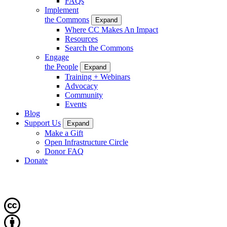
FAQs
Implement
the Commons
Expand
Where CC Makes An Impact
Resources
Search the Commons
Engage
the People
Expand
Training + Webinars
Advocacy
Community
Events
Blog
Support Us
Expand
Make a Gift
Open Infrastructure Circle
Donor FAQ
Donate