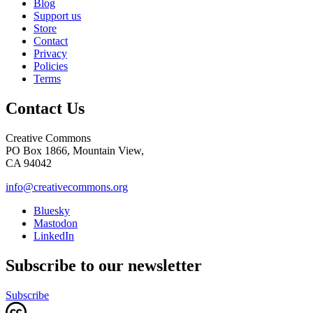
Blog
Support us
Store
Contact
Privacy
Policies
Terms
Contact Us
Creative Commons
PO Box 1866, Mountain View,
CA 94042
info@creativecommons.org
Bluesky
Mastodon
LinkedIn
Subscribe to our newsletter
Subscribe