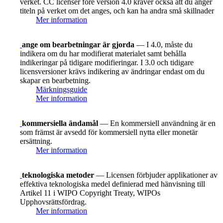
verket. CC licenser före version 4.0 kräver också att du anger
titeln på verket om det anges, och kan ha andra små skillnader
Mer information
ange om bearbetningar är gjorda
— I 4.0, måste du
indikera om du har modifierat materialet samt behålla
indikeringar på tidigare modifieringar. I 3.0 och tidigare
licensversioner krävs indikering av ändringar endast om du
skapar en bearbetning.
Märkningsguide
Mer information
kommersiella ändamål
— En kommersiell användning är en
som främst är avsedd för kommersiell nytta eller monetär
ersättning.
Mer information
teknologiska metoder
— Licensen förbjuder applikationer av
effektiva teknologiska medel definierad med hänvisning till
Artikel 11 i WIPO Copyright Treaty, WIPOs
Upphovsrättsfördrag.
Mer information