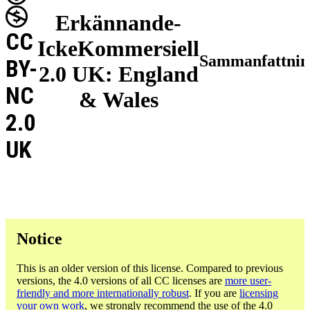
Erkännande-
CC
IckeKommersiell
Sammanfattnin
BY-
2.0 UK: England
NC
& Wales
2.0
UK
Notice
This is an older version of this license. Compared to previous
versions, the 4.0 versions of all CC licenses are
more user-
friendly and more internationally robust
. If you are
licensing
your own work
, we strongly recommend the use of the 4.0