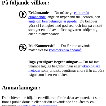
På följande villkor:
Erkännande
— Du måste ge
ett korrekt
erkännande
, ange en hyperlänk till licensen, och
ange om bearbetningar är gjorda
. Du behöver
göra så i enlighet med god sed, och inte på ett sätt
som ger en bild av att licensgivaren stödjer dig
eller ditt användande.
IckeKommersiell
— Du får inte använda
materialet för
kommersiella ändamål
.
Inga ytterligare begränsningar
— Du får inte
tillämpa lagliga begränsningar eller
teknologiska
metoder
som juridiskt begränsar andra från att göra
något som licensen tillåter.
Anmärkningar:
Du behöver inte följa licensvillkoren för de delar av materialet som
finns i public domain eller där ditt användande är tillåtet av en