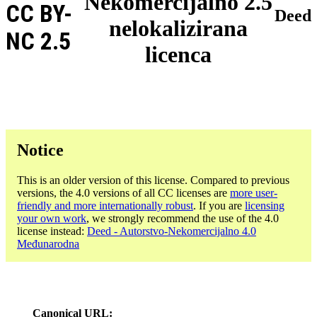
Nekomercijalno 2.5
CC BY-
Deed
nelokalizirana
NC 2.5
licenca
Notice
This is an older version of this license. Compared to previous
versions, the 4.0 versions of all CC licenses are
more user-
friendly and more internationally robust
. If you are
licensing
your own work
, we strongly recommend the use of the 4.0
license instead:
Deed - Autorstvo-Nekomercijalno 4.0
Međunarodna
Canonical URL