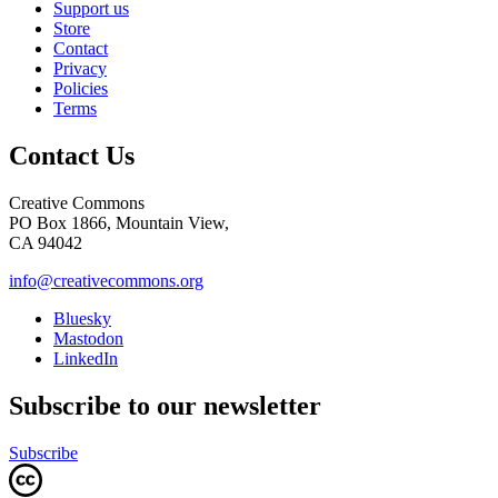
Support us
Store
Contact
Privacy
Policies
Terms
Contact Us
Creative Commons
PO Box 1866, Mountain View,
CA 94042
info@creativecommons.org
Bluesky
Mastodon
LinkedIn
Subscribe to our newsletter
Subscribe