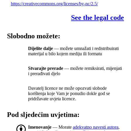
https://creativecommons.org/licenses/by-nc/2.5/
See the legal code
Slobodno možete:
Dijelite dalje
— možete umnažati i redistribuirati
materijal u bilo kojem mediju ili formatu
Stvarajte prerade
— možete remiksirati, mijenjati
i prerađivati djelo
Davatelj licence ne može opozvati slobode
korištenja koje Vam je ponudio dokle god se
pridržavate uvjeta licence.
Pod sljedećim uvjetima:
Imenovanje
— Morate
adekvatno navesti autora
,