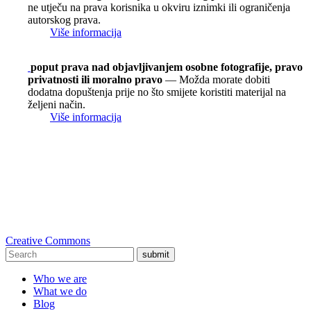
ne utječu na prava korisnika u okviru iznimki ili ograničenja
autorskog prava.
Više informacija
poput prava nad objavljivanjem osobne fotografije, pravo
privatnosti ili moralno pravo
— Možda morate dobiti
dodatna dopuštenja prije no što smijete koristiti materijal na
željeni način.
Više informacija
Creative Commons
submit
Who we are
What we do
Blog