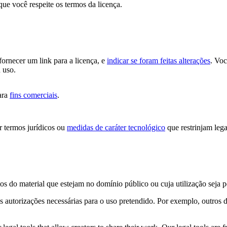
que você respeite os termos da licença.
 fornecer um link para a licença, e
indicar se foram feitas alterações
. Vo
 uso.
ara
fins comerciais
.
 termos jurídicos ou
medidas de caráter tecnológico
que restrinjam lega
os do material que estejam no domínio público ou cuja utilização seja 
s autorizações necessárias para o uso pretendido. Por exemplo, outros d