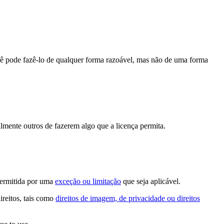
cê pode fazê-lo de qualquer forma razoável, mas não de uma forma
lmente outros de fazerem algo que a licença permita.
permitida por uma
exceção ou limitação
que seja aplicável.
ireitos, tais como
direitos de imagem, de privacidade ou direitos