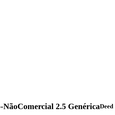
o-NãoComercial 2.5 Genérica
Deed