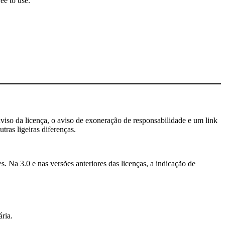
ee to use.
aviso da licença, o aviso de exoneração de responsabilidade e um link
tras ligeiras diferenças.
. Na 3.0 e nas versões anteriores das licenças, a indicação de
ria.