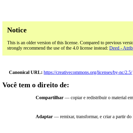
Notice
This is an older version of this license. Compared to previous versi
strongly recommend the use of the 4.0 license instead:
Deed - Atrib
Canonical URL
https://creativecommons.org/licenses/by-nc/2.5/
Você tem o direito de:
Compartilhar
— copiar e redistribuir o material e
Adaptar
— remixar, transformar, e criar a partir do 