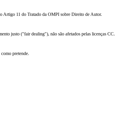
ao Artigo 11 do Tratado da OMPI sobre Direito de Autor.
mento justo ("fair dealing"), não são afetados pelas licenças CC.
l como pretende.