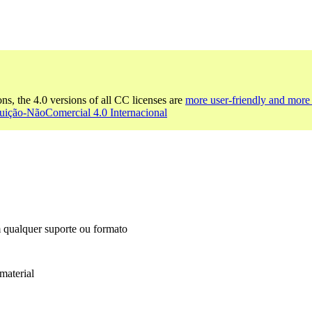
ons, the 4.0 versions of all CC licenses are
more user-friendly and more 
uição-NãoComercial 4.0 Internacional
m qualquer suporte ou formato
material