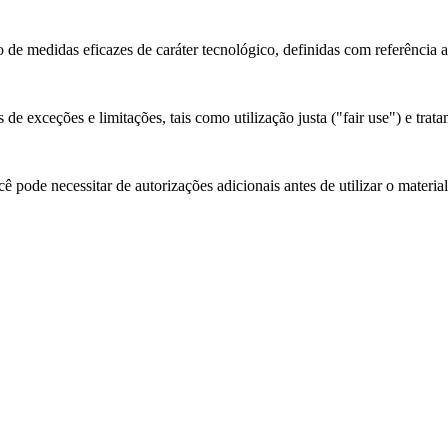
 de medidas eficazes de caráter tecnológico, definidas com referência 
de exceções e limitações, tais como utilização justa ("fair use") e trata
 pode necessitar de autorizações adicionais antes de utilizar o materia