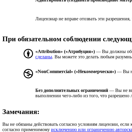
Лицензиар не вправе отозвать эти разрешения,
При обязательном соблюдении следующ
«Attribution» («Атрибуция»)
— Вы должны об
сделаны
. Вы можете это делать любым разумны
«NonCommercial» («Некоммерчески»)
— Вы не
Без дополнительных ограничений
— Вы не вп
выполнении чего-либо из того, что разрешено 
Замечания:
Вы не обязаны действовать согласно условиям лицензии, если 
согласно применимому
исключению или ограничению авторск