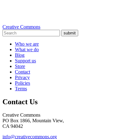
Creative Commons
submit
Who we are
What we do
Blog
Support us
Store
Contact
Privacy
Policies
Terms
Contact Us
Creative Commons
PO Box 1866, Mountain View,
CA 94042
info@creativecommons.org