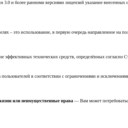
и 3.0 и более ранними версиями лицензий указание внесенных и
лях – это использование, в первую очередь направленное на п
 эффективных технических средств, определённых согласно Ст
пользователей в соответствии с ограничениями и исключениями
 жизни или неимущественные права
— Вам может потребоватьс