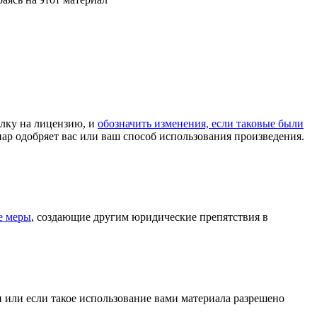
ылку на лицензию, и
обозначить изменения, если таковые были
иар одобряет вас или ваш способ использования произведения.
е меры
, создающие другим юридические препятствия в
и или если такое использование вами материала разрешено