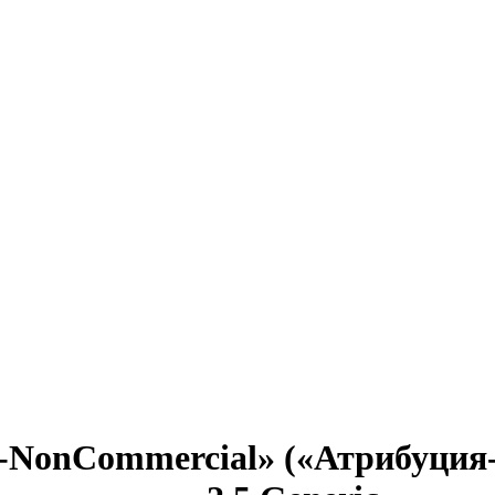
n-NonCommercial» («Атрибуци