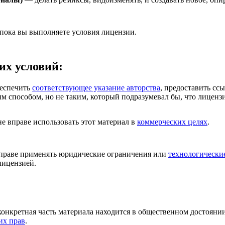
 пока вы выполняете условия лицензии.
их условий:
еспечить
соответствующее указание авторства
, предоставить сс
м способом, но не таким, который подразумевал бы, что лиценз
 вправе использовать этот материал в
коммерческих целях
.
раве применять юридические ограничения или
технологически
лицензией.
конкретная часть материала находится в общественном достояни
их прав
.