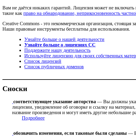
Вам не даётся никаких гарантий. Лицензия может не включать 
такие как
право на обнародование, неприкосновенность частн
Creative Commons - это некоммерческая организация, стоящая
Наши правовые инструменты бесплатны для использования.
Узнайте больше о нашей деятельности
Узнайте больше о лицензиях CC
Поддержите нашу деятельность
Используйте лицензию для своих собственных матер
Список лицензий
Список публичных доменов
Сноски
соответствующее указание авторства
— Вы должны указа
лицензии, уведомление об оговорке и ссылку на материал,
название произведения и могут иметь другие небольшие р
Подробнее
обозначить изменения, если таковые были сделаны
— В 