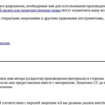
все разрешения, необходимые вам для использования произведен
ой жизни или неимущественные права
могут ограничить вашу во
 за открытыми лицензиями и другими правовыми инструментами,
иалов.
ть имя автора (создателя) произведения (материала) и стороны 
 если они предоставлены вместе с материалом. Лицензии CC до ве
азличия.
соответствии с версией лицензии 4.0 вы должны указать внесё