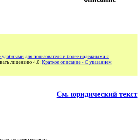
е удобными для пользователя и более надёжными с
вать лицензию 4.0:
Краткое описание - С указанием
См. юридический текст
аясь на этот материал