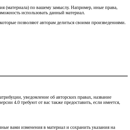
ия (материала) по вашему замыслу. Например, иные права,
зможность использовать данный материал.
 которые позволяют авторам делиться своими произведениями.
атрибуции, уведомление об авторских правах, название
рсии 4.0 требуют от вас также предоставить, если имеется,
нные вами изменения в материал и сохранить указания на