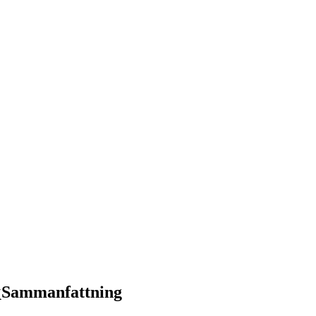
k
Sammanfattning