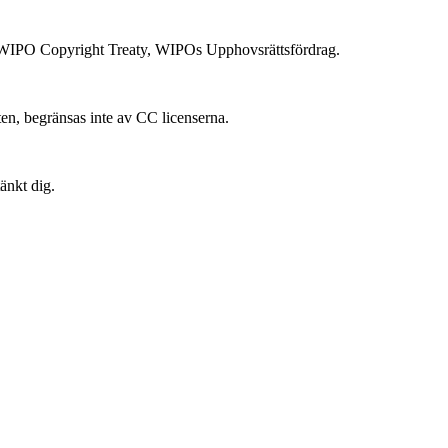
 i WIPO Copyright Treaty, WIPOs Upphovsrättsfördrag.
ten, begränsas inte av CC licenserna.
änkt dig.