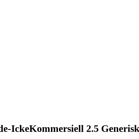
e-IckeKommersiell 2.5 Generis