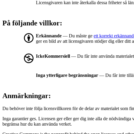
Licensgivaren kan inte återkalla dessa friheter så län
På följande villkor:
Erkännande
— Du måste ge
ett korrekt erkännand
ger en bild av att licensgivaren stödjer dig eller dit
IckeKommersiell
— Du får inte använda materialet
Inga ytterligare begränsningar
— Du får inte till
Anmärkningar:
Du behöver inte följa licensvillkoren för de delar av materialet som fin
Inga garantier ges. Licensen ger eller ger dig inte alla de nödvändiga 
begränsa hur du kan använda verket.