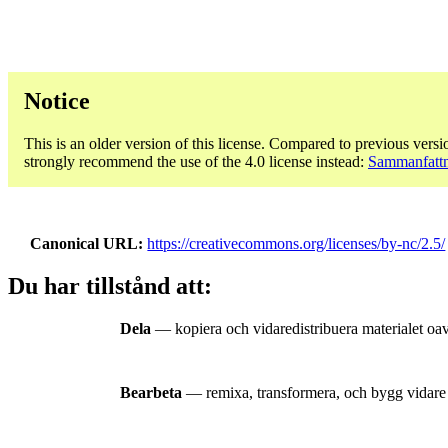
Notice
This is an older version of this license. Compared to previous versi
strongly recommend the use of the 4.0 license instead:
Sammanfattn
Canonical URL
https://creativecommons.org/licenses/by-nc/2.5/
Du har tillstånd att:
Dela
— kopiera och vidaredistribuera materialet oav
Bearbeta
— remixa, transformera, och bygg vidare 