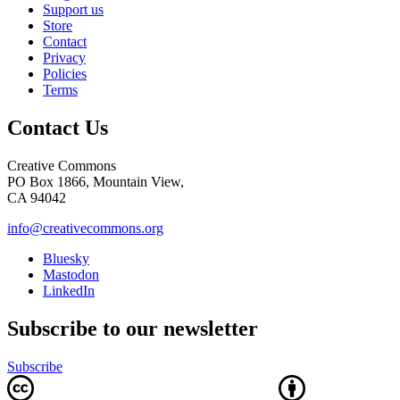
Support us
Store
Contact
Privacy
Policies
Terms
Contact Us
Creative Commons
PO Box 1866, Mountain View,
CA 94042
info@creativecommons.org
Bluesky
Mastodon
LinkedIn
Subscribe to our newsletter
Subscribe