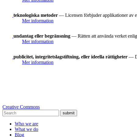
teknologiska metoder
— Licensen förbjuder applikationer av e
Mer information
undantag eller begränsning
— Rätten att använda verket enligt
Mer information
publicitet, integritetslagstiftning, eller ideella rättigheter
— Du
Mer information
Creative Commons
submit
Who we are
What we do
Blog