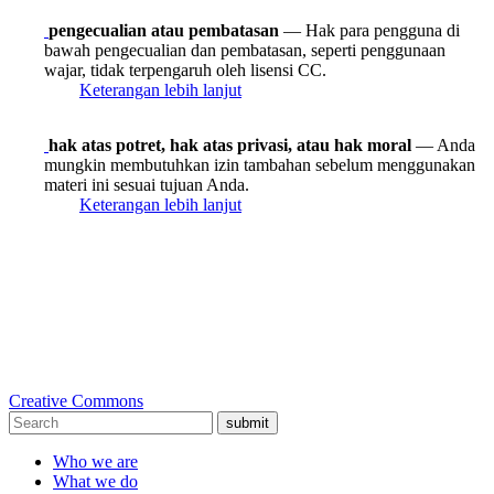
pengecualian atau pembatasan
— Hak para pengguna di
bawah pengecualian dan pembatasan, seperti penggunaan
wajar, tidak terpengaruh oleh lisensi CC.
Keterangan lebih lanjut
hak atas potret, hak atas privasi, atau hak moral
— Anda
mungkin membutuhkan izin tambahan sebelum menggunakan
materi ini sesuai tujuan Anda.
Keterangan lebih lanjut
Creative Commons
submit
Who we are
What we do