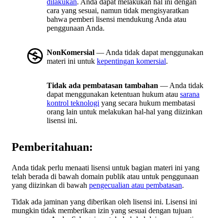
dilakukan
. Anda dapat melakukan hal ini dengan
cara yang sesuai, namun tidak mengisyaratkan
bahwa pemberi lisensi mendukung Anda atau
penggunaan Anda.
NonKomersial
— Anda tidak dapat menggunakan
materi ini untuk
kepentingan komersial
.
Tidak ada pembatasan tambahan
— Anda tidak
dapat menggunakan ketentuan hukum atau
sarana
kontrol teknologi
yang secara hukum membatasi
orang lain untuk melakukan hal-hal yang diizinkan
lisensi ini.
Pemberitahuan:
Anda tidak perlu menaati lisensi untuk bagian materi ini yang
telah berada di bawah domain publik atau untuk penggunaan
yang diizinkan di bawah
pengecualian atau pembatasan
.
Tidak ada jaminan yang diberikan oleh lisensi ini. Lisensi ini
mungkin tidak memberikan izin yang sesuai dengan tujuan