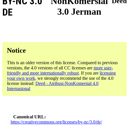
BY-NC 3.0
NonKomersial
Deed
3.0 Jerman
DE
Notice
This is an older version of this license. Compared to previous
versions, the 4.0 versions of all CC licenses are
more user-
friendly and more internationally robust
. If you are
licensing
your own work
, we strongly recommend the use of the 4.0
license instead:
Deed - Atribusi-NonKomersial 4.0
Internasional
Canonical URL
https://creativecommons.org/licenses/by-nc/3.0/de/