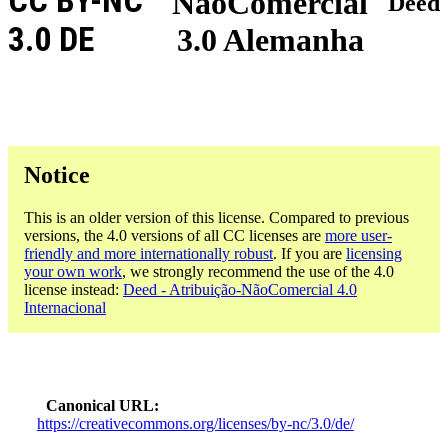
CC BY-NC
NãoComercial
Deed
3.0 DE
3.0 Alemanha
Notice
This is an older version of this license. Compared to previous
versions, the 4.0 versions of all CC licenses are
more user-
friendly and more internationally robust
. If you are
licensing
your own work
, we strongly recommend the use of the 4.0
license instead:
Deed - Atribuição-NãoComercial 4.0
Internacional
Canonical URL
https://creativecommons.org/licenses/by-nc/3.0/de/