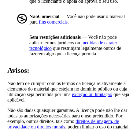
que o licenciante o apoia ou aprova o seu uso.
NãoComercial
— Você não pode usar o material
para
fins comerciais
.
Sem restrições adicionais
— Você não pode
aplicar termos jurídicos ou
medidas de caráter
tecnológico
que restrinjam legalmente outros de
fazerem algo que a licença permita.
Avisos:
Não tem de cumprir com os termos da licença relativamente a
elementos do material que estejam no domínio público ou cuja
utilização seja permitida por uma
exceção ou limitação
que seja
aplicável.
Não são dadas quaisquer garantias. A licença pode não lhe dar
todas as autorizações necessárias para o uso pretendido. Por
exemplo, outros direitos, tais como
direitos de imagem, de
privacidade ou direitos morais
, podem limitar o uso do material.