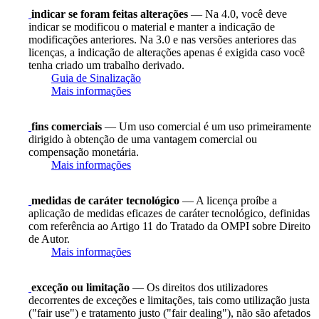
indicar se foram feitas alterações
— Na 4.0, você deve
indicar se modificou o material e manter a indicação de
modificações anteriores. Na 3.0 e nas versões anteriores das
licenças, a indicação de alterações apenas é exigida caso você
tenha criado um trabalho derivado.
Guia de Sinalização
Mais informações
fins comerciais
— Um uso comercial é um uso primeiramente
dirigido à obtenção de uma vantagem comercial ou
compensação monetária.
Mais informações
medidas de caráter tecnológico
— A licença proíbe a
aplicação de medidas eficazes de caráter tecnológico, definidas
com referência ao Artigo 11 do Tratado da OMPI sobre Direito
de Autor.
Mais informações
exceção ou limitação
— Os direitos dos utilizadores
decorrentes de exceções e limitações, tais como utilização justa
("fair use") e tratamento justo ("fair dealing"), não são afetados