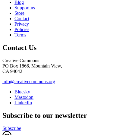
Blog
Support us
Store
Contact
Privacy
Policies
Terms
Contact Us
Creative Commons
PO Box 1866, Mountain View,
CA 94042
info@creativecommons.org
Bluesky
Mastodon
LinkedIn
Subscribe to our newsletter
Subscribe