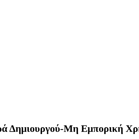
ά Δημιουργού-Μη Εμπορική Χρή