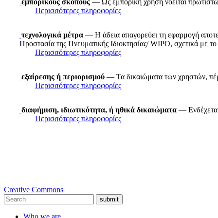
εμπορικούς σκοπούς
— Ως εμπορική χρήση νοείται πρωτίστως
Περισσότερες πληροφορίες
τεχνολογικά μέτρα
— Η άδεια απαγορεύει τη εφαρμογή αποτε
Προστασία της Πνευματικής Ιδιοκτησίας/ WIPO, σχετικά με το 
Περισσότερες πληροφορίες
εξαίρεσης ή περιορισμού
— Τα δικαιώματα των χρηστών, πέρα
Περισσότερες πληροφορίες
διαφήμιση, ιδιωτικότητα, ή ηθικά δικαιώματα
— Ενδέχεται 
Περισσότερες πληροφορίες
Creative Commons
submit
Who we are