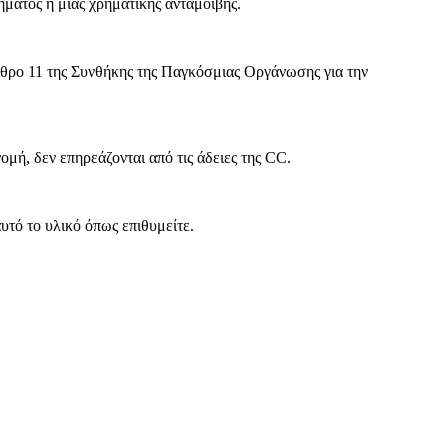
ματος ή μιας χρηματικής ανταμοιβής.
θρο 11 της Συνθήκης της Παγκόσμιας Οργάνωσης για την
ή, δεν επηρεάζονται από τις άδειες της CC.
υτό το υλικό όπως επιθυμείτε.