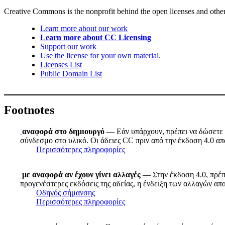
Creative Commons is the nonprofit behind the open licenses and other le
Learn more about our work
Learn more about CC Licensing
Support our work
Use the license for your own material.
Licenses List
Public Domain List
Footnotes
αναφορά στο δημιουργό
— Εάν υπάρχουν, πρέπει να δώσετε τ
σύνδεσμο στο υλικό. Οι άδειες CC πριν από την έκδοση 4.0 απα
Περισσότερες πληροφορίες
με αναφορά αν έχουν γίνει αλλαγές
— Στην έκδοση 4.0, πρέπε
προγενέστερες εκδόσεις της αδείας, η ένδειξη των αλλαγών απ
Οδηγός σήμανσης
Περισσότερες πληροφορίες