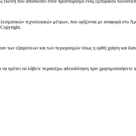
 εκείνη που αποσκοπεί στον προσπορισμό ενός εμπορικού πλεονεκτή
λεσματικών τεχνολογικών μέτρων, που ορίζονται με αναφορά στο Άρ
Copyright.
ν των εξαιρέσεων και των περιορισμών όπως η ορθή χρήση και διανομ
να πρέπει να λάβετε περαιτέρω αδειοδότηση πριν χρησιμοποιήσετε α