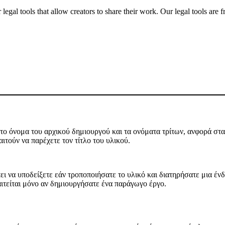
gal tools that allow creators to share their work. Our legal tools are fr
ο όνομα του αρχικού δημιουργού και τα ονόματα τρίτων, ανφορά στα 
ιτούν να παρέχετε τον τίτλο του υλικού.
ι να υποδείξετε εάν τροποποιήσατε το υλικό και διατηρήσατε μια ένδε
αιτείται μόνο αν δημιουργήσατε ένα παράγωγο έργο.