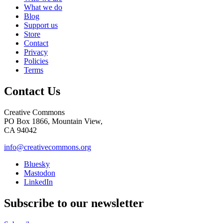
What we do
Blog
Support us
Store
Contact
Privacy
Policies
Terms
Contact Us
Creative Commons
PO Box 1866, Mountain View,
CA 94042
info@creativecommons.org
Bluesky
Mastodon
LinkedIn
Subscribe to our newsletter