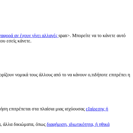
ναφορά αν έχουν γίνει αλλαγές
span>. Μπορείτε να το κάνετε αυτό
ου εσείς κάνετε.
ορίζουν νομικά τους άλλους από το να κάνουν ο,τιδήποτε επιτρέπει η
ρήση επιτρέπεται στα πλαίσια μιας ισχύουσας
εξαίρεσης ή
α, άλλα δικιώματα, όπως
διαφήμιση, ιδιωτικότητα, ή ηθικά