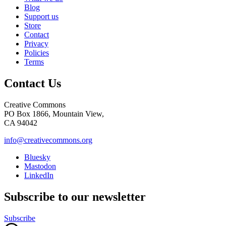
Blog
Support us
Store
Contact
Privacy
Policies
Terms
Contact Us
Creative Commons
PO Box 1866, Mountain View,
CA 94042
info@creativecommons.org
Bluesky
Mastodon
LinkedIn
Subscribe to our newsletter
Subscribe