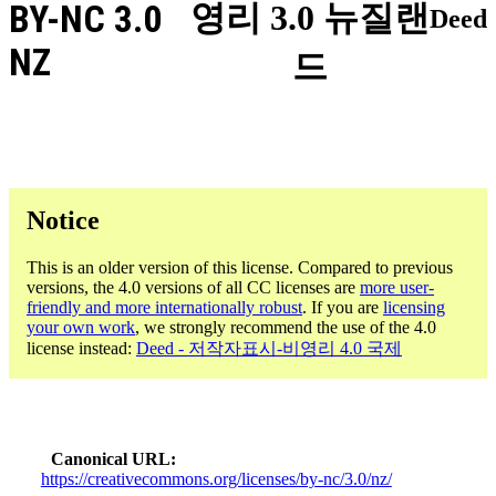
BY-NC 3.0
영리 3.0 뉴질랜
Deed
NZ
드
Notice
This is an older version of this license. Compared to previous
versions, the 4.0 versions of all CC licenses are
more user-
friendly and more internationally robust
. If you are
licensing
your own work
, we strongly recommend the use of the 4.0
license instead:
Deed - 저작자표시-비영리 4.0 국제
Canonical URL
https://creativecommons.org/licenses/by-nc/3.0/nz/