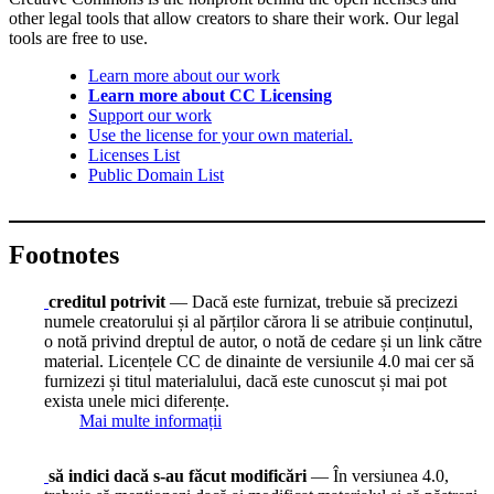
other legal tools that allow creators to share their work. Our legal
tools are free to use.
Learn more about our work
Learn more about CC Licensing
Support our work
Use the license for your own material.
Licenses List
Public Domain List
Footnotes
creditul potrivit
— Dacă este furnizat, trebuie să precizezi
numele creatorului și al părților cărora li se atribuie conținutul,
o notă privind dreptul de autor, o notă de cedare și un link către
material. Licențele CC de dinainte de versiunile 4.0 mai cer să
furnizezi și titul materialului, dacă este cunoscut și mai pot
exista unele mici diferențe.
Mai multe informații
să indici dacă s-au făcut modificări
— În versiunea 4.0,