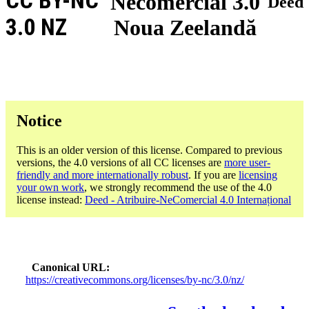
CC BY-NC
Necomercial 3.0
Deed
3.0 NZ
Noua Zeelandă
Notice
This is an older version of this license. Compared to previous
versions, the 4.0 versions of all CC licenses are
more user-
friendly and more internationally robust
. If you are
licensing
your own work
, we strongly recommend the use of the 4.0
license instead:
Deed - Atribuire-NeComercial 4.0 Internațional
Canonical URL
https://creativecommons.org/licenses/by-nc/3.0/nz/