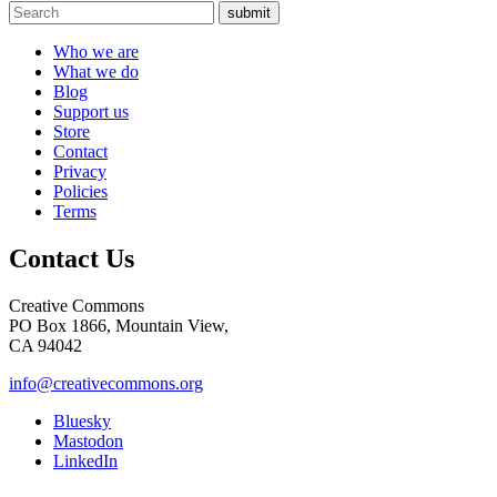
submit
Who we are
What we do
Blog
Support us
Store
Contact
Privacy
Policies
Terms
Contact Us
Creative Commons
PO Box 1866, Mountain View,
CA 94042
info@creativecommons.org
Bluesky
Mastodon
LinkedIn