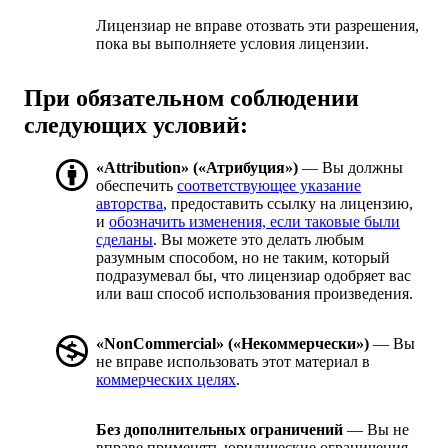
Лицензиар не вправе отозвать эти разрешения,
пока вы выполняете условия лицензии.
При обязательном соблюдении
следующих условий:
«Attribution» («Атрибуция»)
— Вы должны
обеспечить
соответствующее указание
авторства
, предоставить ссылку на лицензию,
и
обозначить изменения, если таковые были
сделаны
. Вы можете это делать любым
разумным способом, но не таким, который
подразумевал бы, что лицензиар одобряет вас
или ваш способ использования произведения.
«NonCommercial» («Некоммерчески»)
— Вы
не вправе использовать этот материал в
коммерческих целях
.
Без дополнительных ограничений
— Вы не
вправе применять юридические ограничения