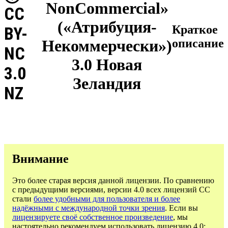
NonCommercial»
CC
(«Атрибуция-
Краткое
BY-
Некоммерчески»)
описание
NC
3.0 Новая
3.0
Зеландия
NZ
Внимание
Это более старая версия данной лицензии. По сравнению
с предыдущими версиями, версии 4.0 всех лицензий CC
стали
более удобными для пользователя и более
надёжными с международной точки зрения
. Если вы
лицензируете своё собственное произведение
, мы
настоятельно рекомендуем использовать лицензию 4.0: