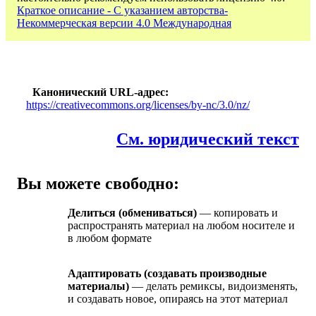
Краткое описание - С указанием авторства-
Некоммерческая версии 4.0 Международная
Канонический URL-адрес
https://creativecommons.org/licenses/by-nc/3.0/nz/
См. юридический текст
Вы можете свободно:
Делиться (обмениваться)
— копировать и
распространять материал на любом носителе и
в любом формате
Адаптировать (создавать производные
материалы)
— делать ремиксы, видоизменять,
и создавать новое, опираясь на этот материал