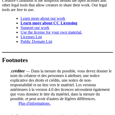
Creative Commons is the nonprofit behind the open licenses and
other legal tools that allow creators to share their work. Our legal
tools are free to use.
Learn more about our work
Learn more about CC Licensing
Support our work
Use the license for your own material.
Licenses List
Public Domain List
Footnotes
créditer
— Dans la mesure du possible, vous devez donner le
nom du créateur et des personnes à attribuer, une notice
explicative des droits et crédits, une notice de non-
responsabilité et un lien vers le matériel. Les versions
antérieures à la version 4.0 des licences nécessitent également
que vous donniez le titre du matériel, dans la mesure du
possible, et peut avoir d'autres de légères différences.
Plus d'informations.