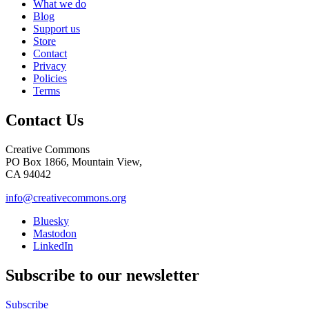
What we do
Blog
Support us
Store
Contact
Privacy
Policies
Terms
Contact Us
Creative Commons
PO Box 1866, Mountain View,
CA 94042
info@creativecommons.org
Bluesky
Mastodon
LinkedIn
Subscribe to our newsletter
Subscribe