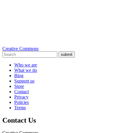
Creative Commons
submit
Who we are
What we do
Blog
Support us
Store
Contact
Privacy
Policies
Terms
Contact Us
Creative Commons